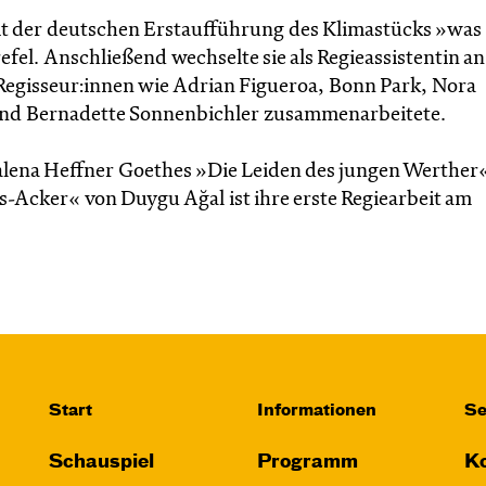
it der deutschen Erstaufführung des Klimastücks »was
el. Anschließend wechselte sie als Regieassistentin an
Regisseur:innen wie Adrian Figueroa, Bonn Park, Nora
 und Bernadette Sonnenbichler zusammenarbeitete.
dalena Heffner Goethes »Die Leiden des jungen Werther
-Acker« von Duygu Ağal ist ihre erste Regiearbeit am
Start
Informationen
Se
Schauspiel
Programm
Ko