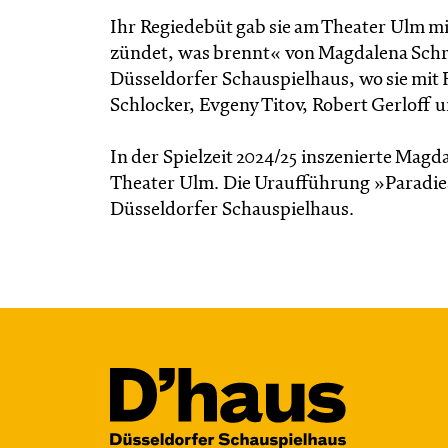
Ihr Regiedebüt gab sie am Theater Ulm m
zündet, was brennt« von Magdalena Schref
Düsseldorfer Schauspielhaus, wo sie mit 
Schlocker, Evgeny Titov, Robert Gerloff
In der Spielzeit 2024/25 inszenierte Mag
Theater Ulm. Die Uraufführung »Paradies
Düsseldorfer Schauspielhaus.