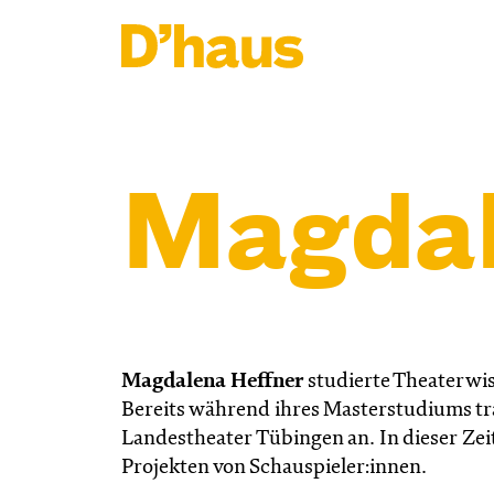
Zum Hauptinhalt springen
Zum Footer springen
Magdal
Magdalena Heffner
studierte Theaterwi
Bereits während ihres Masterstudiums trat
Landestheater Tübingen an. In dieser Zeit
Projekten von Schauspieler:innen.