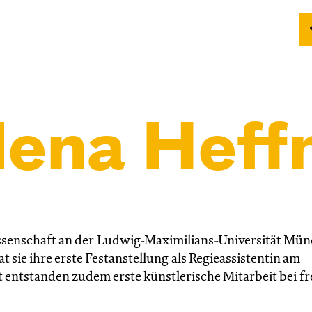
ena Heff
ssenschaft an der Ludwig-Maximilians-Universität Mün
 sie ihre erste Festanstellung als Regieassistentin am
 entstanden zudem erste künstlerische Mitarbeit bei fr