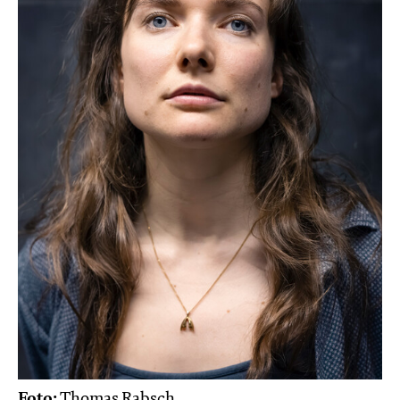
Foto:
Thomas Rabsch