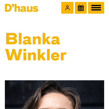
Zum Hauptinhalt springen
Zum Footer springen
Blanka
Winkler