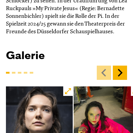
Schlocker) zu sehen. In der Uraufführung von Lea
Ruckpauls »My Private Jesus« (Regie: Bernadette
Sonnenbichler) spielt sie die Rolle der Pi. In der
Spielzeit 2024/25 gewann sie den Theater­preis der
Freunde des Düssel­dorfer Schau­spiel­hauses.
Galerie