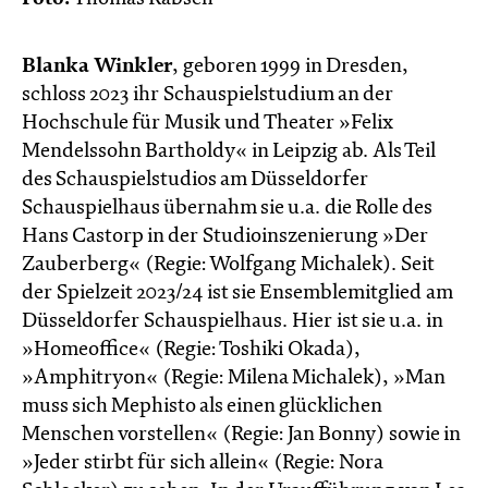
Blanka Winkler
, geboren 1999 in Dresden,
schloss 2023 ihr Schauspielstudium an der
Hochschule für Musik und Theater »Felix
Mendelssohn Bartholdy« in Leipzig ab. Als Teil
des Schauspielstudios am Düsseldorfer
Schauspielhaus übernahm sie u.a. die Rolle des
Hans Castorp in der Studioinszenierung »Der
Zauberberg« (Regie: Wolfgang Michalek). Seit
der Spielzeit 2023/24 ist sie Ensemblemitglied am
Düsseldorfer Schauspielhaus. Hier ist sie u.a. in
»Homeoffice« (Regie: Toshiki Okada),
»Amphitryon« (Regie: Milena Michalek), »Man
muss sich Mephisto als einen glück­lichen
Menschen vorstellen« (Regie: Jan Bonny) sowie in
»Jeder stirbt für sich allein« (Regie: Nora