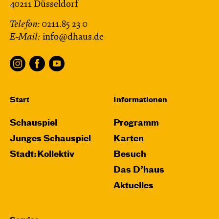
40211 Düsseldorf
Telefon:
0211.85 23 0
E-Mail:
info@dhaus.de
Start
Informationen
Schauspiel
Programm
Junges Schauspiel
Karten
Stadt:Kollektiv
Besuch
Das D’haus
Aktuelles