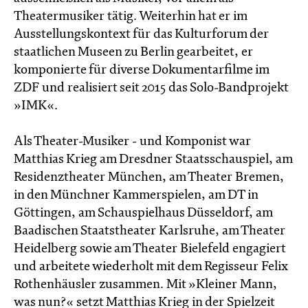
Theatermusiker tätig. Weiterhin hat er im
Ausstellungskontext für das Kulturforum der
staatlichen Museen zu Berlin gearbeitet, er
komponierte für diverse Dokumentarfilme im
ZDF und realisiert seit 2015 das Solo-Bandprojekt
»IMK«.
Als Theater-Musiker - und Komponist war
Matthias Krieg am Dresdner Staatsschauspiel, am
Residenztheater München, am Theater Bremen,
in den Münchner Kammerspielen, am DT in
Göttingen, am Schauspielhaus Düsseldorf, am
Baadischen Staatstheater Karlsruhe, am Theater
Heidelberg sowie am Theater Bielefeld engagiert
und arbeitete wiederholt mit dem Regisseur Felix
Rothenhäusler zusammen. Mit »Kleiner Mann,
was nun?« setzt Matthias Krieg in der Spielzeit