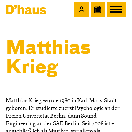
Zum Hauptinhalt springen
Zum Footer springen
Matthias
Krieg
Matthias Krieg wurde 1980 in Karl-Marx-Stadt
geboren. Er studierte zuerst Psychologie an der
Freien Universität Berlin, dann Sound
Engineering an der SAE Berlin. Seit 2008 ist er
ausschließlich als Musiker, vor allem als