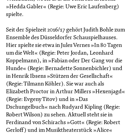
»Hedda Gabler« (Regie: Uwe Eric Laufenberg)
spielte.
Seit der Spielzeit 2016/17 gehört Judith Bohle zum
Ensemble des Düsseldorfer Schauspielhauses.
Hier spielte sie etwa in Jules Vernes »In 80 Tagen
um die Welt« (Regie: Peter Jordan, Leonhard
Koppelmann), in »Fabian oder Der Gang vor die
Hunde« (Regie: Bernadette Sonnenbichler) und
in Henrik Ibsens »Stützen der Gesellschaft«
(Regie: Tilmann Köhler). Sie war auch als
Elizabeth Proctor in Arthur Millers »Hexenjagd«
(Regie: Evgeny Titov) und in »Das
Dschungelbuch« nach Rudyard Kipling (Regie:
Robert Wilson) zu sehen. Aktuell steht sie in
Ferdinand von Schirachs »Gott« (Regie: Robert
Gerloff) und im Musiktheaterstück »Alice«