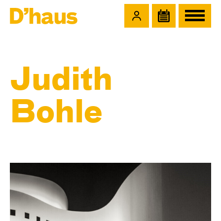
Zum Hauptinhalt springen
Zum Footer springen
Judith
Bohle