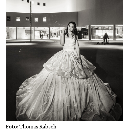
Foto:
Thomas Rabsch