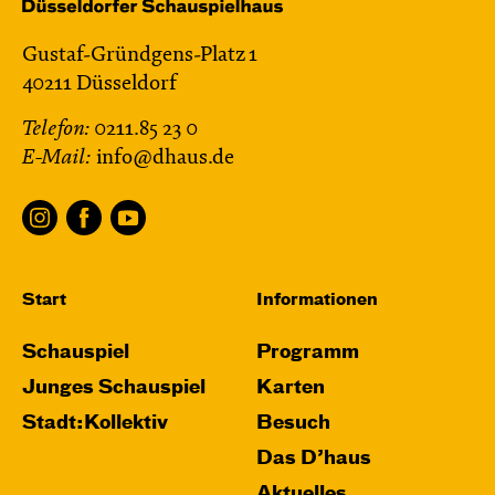
Gustaf-Gründgens-Platz 1
40211 Düsseldorf
Telefon:
0211.85 23 0
E-Mail:
info@dhaus.de
Start
Informationen
Schauspiel
Programm
Junges Schauspiel
Karten
Stadt:Kollektiv
Besuch
Das D’haus
Aktuelles