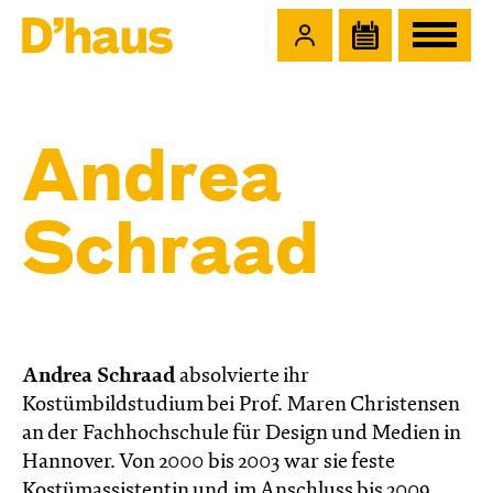
Zum Hauptinhalt springen
Zum Footer springen
Andrea
Schraad
Andrea Schraad
absolvierte ihr
Kostümbildstudium bei Prof. Maren Christensen
an der Fachhochschule für Design und Medien in
Hannover. Von 2000 bis 2003 war sie feste
Kostümassistentin und im Anschluss bis 2009