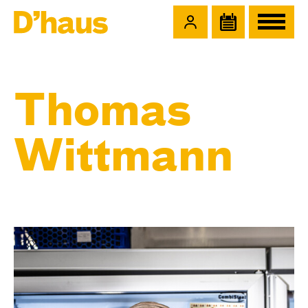
Zum Hauptinhalt springen
Zum Footer springen
Thomas
Wittmann