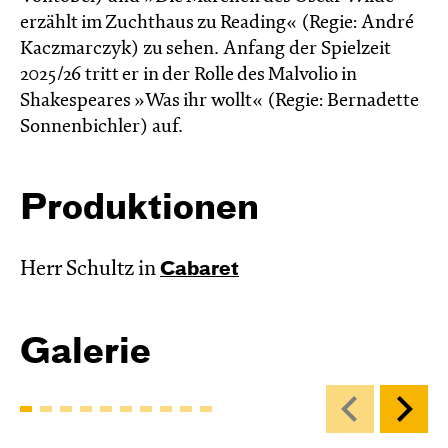
erzählt im Zucht­haus zu Reading« (Regie: André
Kacz­marc­zyk) zu sehen. Anfang der Spielzeit
2025/26 tritt er in der Rolle des Malvolio in
Shakespeares »Was ihr wollt« (Regie: Bernadette
Sonnenbichler) auf.
Produktionen
Herr Schultz in
Cabaret
Galerie