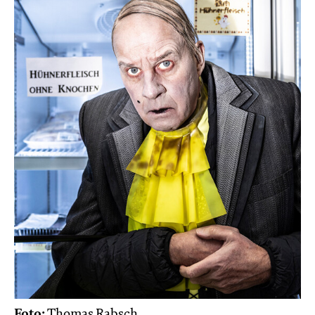
Foto:
Thomas Rabsch