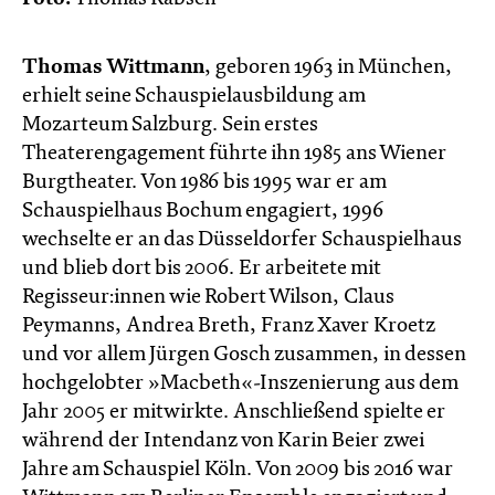
Thomas Wittmann
, geboren 1963 in München,
erhielt seine Schauspielausbildung am
Mozarteum Salzburg. Sein erstes
Theaterengagement führte ihn 1985 ans Wiener
Burgtheater. Von 1986 bis 1995 war er am
Schauspielhaus Bochum engagiert, 1996
wechselte er an das Düsseldorfer Schauspielhaus
und blieb dort bis 2006. Er arbeitete mit
Regisseur:innen wie Robert Wilson, Claus
Peymanns, Andrea Breth, Franz Xaver Kroetz
und vor allem Jürgen Gosch zusammen, in dessen
hochgelobter »Macbeth«-Inszenierung aus dem
Jahr 2005 er mitwirkte. Anschließend spielte er
während der Intendanz von Karin Beier zwei
Jahre am Schauspiel Köln. Von 2009 bis 2016 war