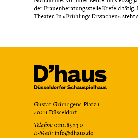
Notfallhilfe. Vor ihrer Rente mit siebzig
der Frauenberatungsstelle Krefeld tätig
Theater. In »Frühlings Erwachen« steht s
Gustaf-Gründgens-Platz 1
40211 Düsseldorf
Telefon:
0211.85 23 0
E-Mail:
info@dhaus.de