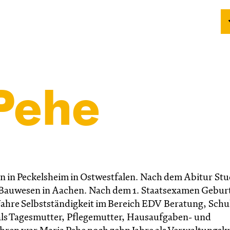
Pehe
n in Peckelsheim in Ostwestfalen. Nach dem Abitur St
Bauwesen in Aachen. Nach dem 1. Staatsexamen Geburt
 Jahre Selbstständigkeit im Bereich EDV Beratung, Sch
als Tagesmutter, Pflegemutter, Hausaufgaben- und