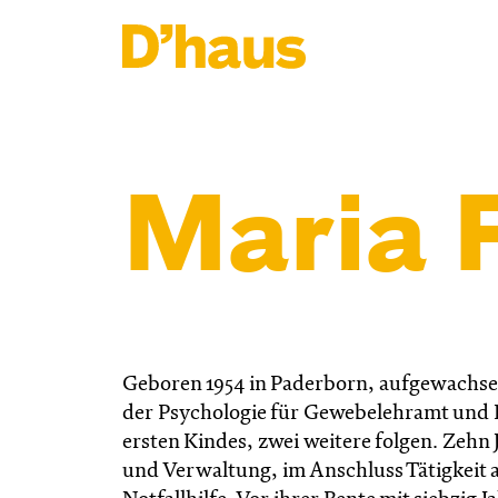
Zum Hauptinhalt springen
Zum Footer springen
Maria 
Geboren 1954 in Paderborn, aufgewachse
der Psychologie für Gewebelehramt und 
ersten Kindes, zwei weitere folgen. Zehn
und Verwaltung, im Anschluss Tätigkeit 