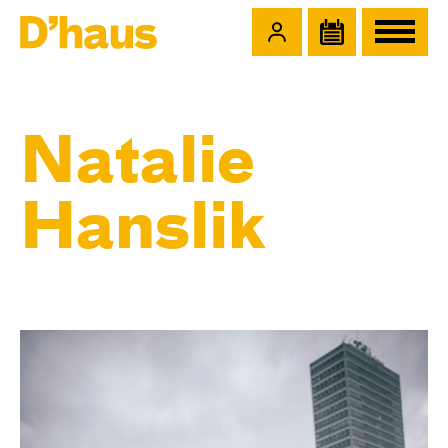
Zum Hauptinhalt springen
Zum Footer springen
Natalie
Hanslik