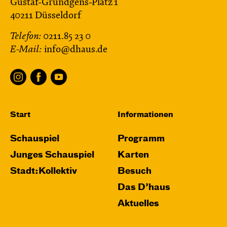
Gustaf-Gründgens-Platz 1
40211 Düsseldorf
Telefon:
0211.85 23 0
E-Mail:
info@dhaus.de
Start
Informationen
Schauspiel
Programm
Junges Schauspiel
Karten
Stadt:Kollektiv
Besuch
Das D’haus
Aktuelles