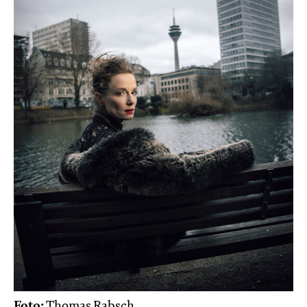
Foto:
Thomas Rabsch