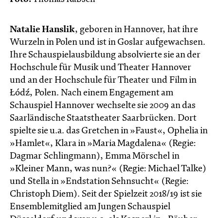
Natalie Hanslik
, geboren in Hannover, hat ihre
Wurzeln in Polen und ist in Goslar aufgewachsen.
Ihre Schauspielausbildung absolvierte sie an der
Hochschule für Musik und Theater Hannover
und an der Hochschule für Theater und Film in
Łódź, Polen. Nach einem Engagement am
Schauspiel Hannover wechselte sie 2009 an das
Saarländische Staatstheater Saarbrücken. Dort
spielte sie u.a. das Gretchen in »Faust«, Ophelia in
»Hamlet«, Klara in »Maria Magdalena« (Regie:
Dagmar Schlingmann), Emma Mörschel in
»Kleiner Mann, was nun?« (Regie: Michael Talke)
und Stella in »Endstation Sehnsucht« (Regie:
Christoph Diem). Seit der Spielzeit 2018/19 ist sie
Ensemblemitglied am Jungen Schauspiel