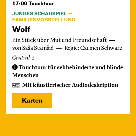
17:00
Touchtour
JUNGES SCHAUSPIEL
FAMILIENVORSTELLUNG
Wolf
Ein Stück über Mut und Freundschaft
von Saša Stanišić
Regie: Carmen Schwarz
Central 1
Touchtour für sehbehinderte und blinde
Menschen
Mit künstlerischer Audiodeskription
Karten
Mo, 14.12. / 10:00 – 12:00