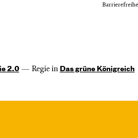
Barrierefreihe
Regie in
ie 2.0
Das grüne König­reich