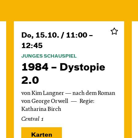
Do, 15.10. / 11:00 –
12:45
JUNGES SCHAUSPIEL
1984 – Dystopie
2.0
von Kim Langner — nach dem Roman
von George Orwell
Regie:
Katharina Birch
Central 1
Karten