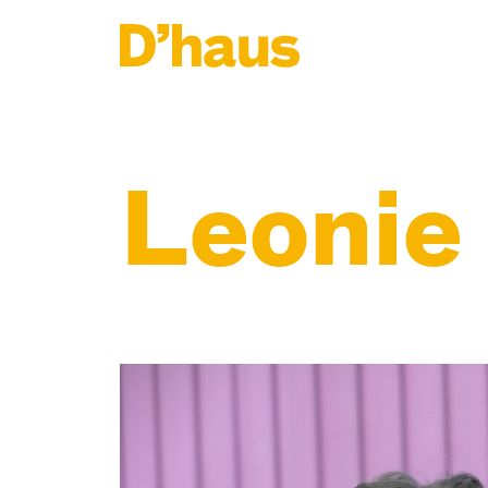
Zum Hauptinhalt springen
Zum Footer springen
Leonie