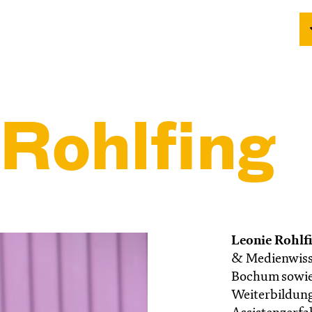
 Rohlfing
Leonie Rohlf
& Medienwisse
Bochum sowie
Weiterbildun