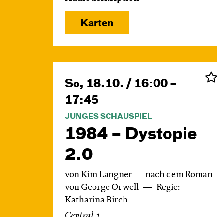
Karten
So, 18.10. / 16:00 –
17:45
JUNGES SCHAUSPIEL
1984 – Dystopie
2.0
von Kim Langner — nach dem Roman
von George Orwell
Regie:
Katharina Birch
Central 1