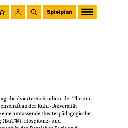
Spielplan
ing
absolvierte ein Studium der Theater-
nschaft an der Ruhr-Universität
 eine umfassende theaterpädagogische
g (BuT®). Hospitanz- und