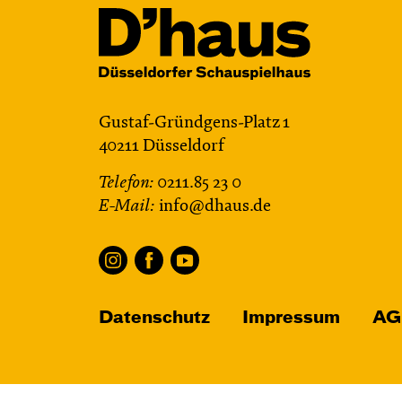
Mit künstlerischer
Audiodeskription
Karten
Gustaf-Gründgens-Platz 1
40211 Düsseldorf
Telefon:
0211.85 23 0
E-Mail:
info@dhaus.de
Datenschutz
Impressum
AG