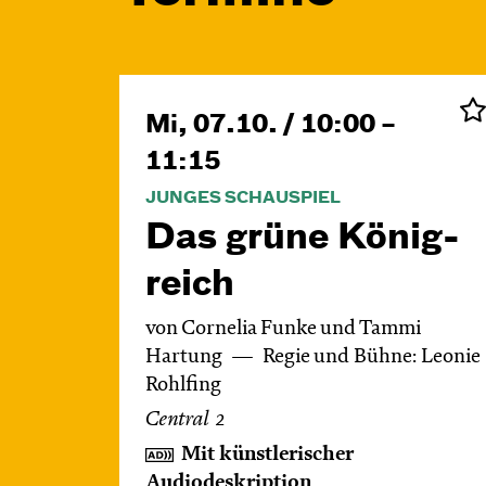
Mi, 07.10. / 10:00 –
11:15
JUNGES SCHAUSPIEL
Das grüne König­
reich
von Cornelia Funke und Tammi
Hartung
Regie und Bühne: Leonie
Rohlfing
Central 2
Mit künstlerischer
Audiodeskription