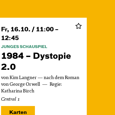
Fr, 16.10. / 11:00 –
12:45
JUNGES SCHAUSPIEL
1984 – Dystopie
2.0
von Kim Langner — nach dem Roman
von George Orwell
Regie:
Katharina Birch
Central 1
Karten