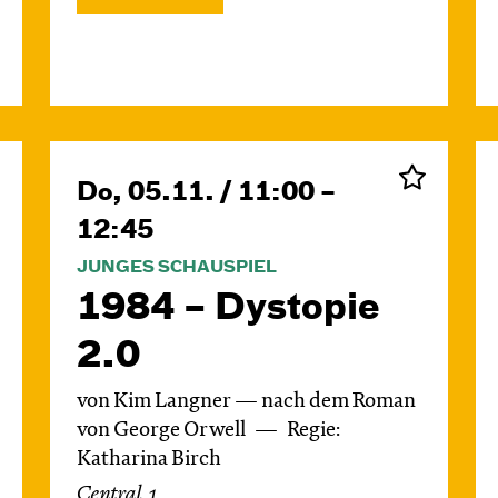
Do, 05.11. / 11:00 –
12:45
JUNGES SCHAUSPIEL
1984 – Dystopie
2.0
von Kim Langner — nach dem Roman
von George Orwell
Regie:
Katharina Birch
Central 1