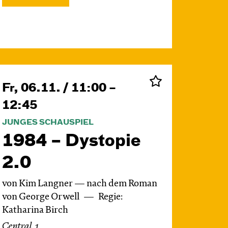
Fr, 06.11. / 11:00 –
12:45
JUNGES SCHAUSPIEL
1984 – Dystopie
2.0
von Kim Langner — nach dem Roman
von George Orwell
Regie:
Katharina Birch
Central 1