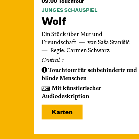
09:00
Touchtour
JUNGES SCHAUSPIEL
Wolf
Ein Stück über Mut und
Freundschaft
von Saša Stanišić
Regie: Carmen Schwarz
Central 1
Touchtour für sehbehinderte und
blinde Menschen
Mit künstlerischer
Audiodeskription
Karten