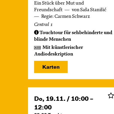
Ein Stück über Mut und
Freundschaft
von Saša Stanišić
Regie: Carmen Schwarz
Central 1
Touchtour für sehbehinderte und
blinde Menschen
Mit künstlerischer
Audiodeskription
Karten
Do, 19.11. / 10:00 –
12:00