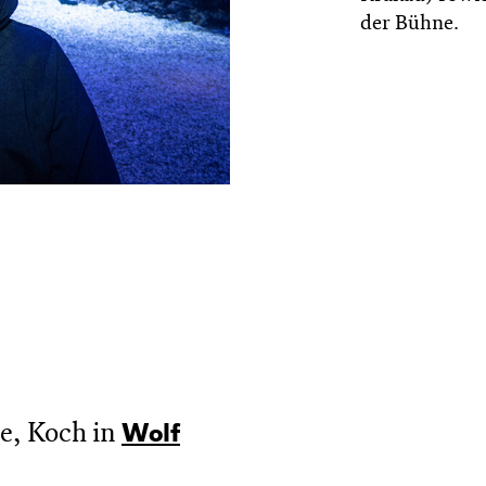
der Bühne.
e, Koch in
Wolf