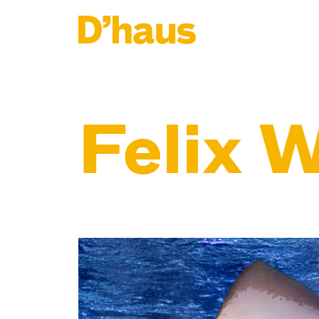
Zum Hauptinhalt springen
Zum Footer springen
Felix 