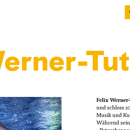
Werner-Tu
Felix Werner
und schloss 2
Musik und Kun
Während seines