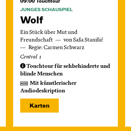
09:00
Touchtour
JUNGES SCHAUSPIEL
Wolf
Ein Stück über Mut und
Freundschaft
von Saša Stanišić
Regie: Carmen Schwarz
Central 1
Touchtour für sehbehinderte und
blinde Menschen
Mit künstlerischer
Audiodeskription
Karten