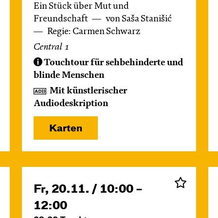
Ein Stück über Mut und
Freundschaft
von Saša Stanišić
Regie: Carmen Schwarz
Central 1
Touchtour für sehbehinderte und
blinde Menschen
Mit künstlerischer
Audiodeskription
Karten
Fr, 20.11. / 10:00 –
12:00