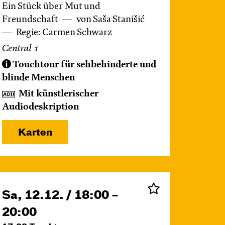
Ein Stück über Mut und
Freundschaft
von Saša Stanišić
Regie: Carmen Schwarz
Central 1
Touchtour für sehbehinderte und
blinde Menschen
Mit künstlerischer
Audiodeskription
Karten
Sa, 12.12. / 18:00 –
20:00