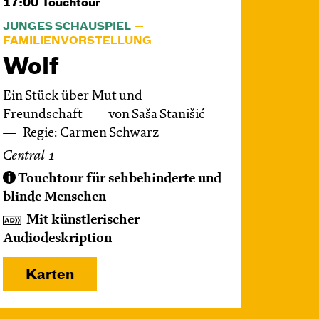
17:00
Touchtour
JUNGES SCHAUSPIEL
FAMILIENVORSTELLUNG
Wolf
Ein Stück über Mut und
Freundschaft
von Saša Stanišić
Regie: Carmen Schwarz
Central 1
Touchtour für sehbehinderte und
blinde Menschen
Mit künstlerischer
Audiodeskription
Karten