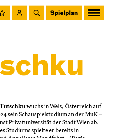
Spielplan
tschku
-Tutschku
wuchs in Wels, Österreich auf
024 sein Schauspielstudium an der MuK –
st Privatuniversität der Stadt Wien ab.
 Studiums spielte er bereits in