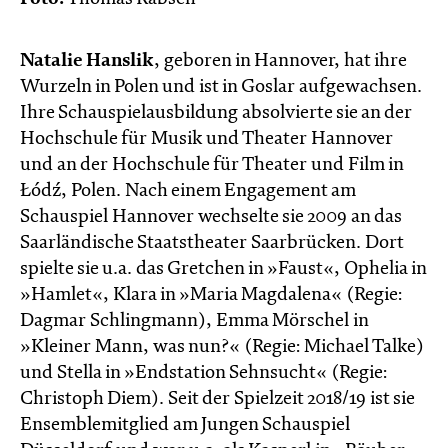
Natalie Hanslik
, geboren in Hannover, hat ihre
Wurzeln in Polen und ist in Goslar aufgewachsen.
Ihre Schauspielausbildung absolvierte sie an der
Hochschule für Musik und Theater Hannover
und an der Hochschule für Theater und Film in
Łódź, Polen. Nach einem Engagement am
Schauspiel Hannover wechselte sie 2009 an das
Saarländische Staatstheater Saarbrücken. Dort
spielte sie u.a. das Gretchen in »Faust«, Ophelia in
»Hamlet«, Klara in »Maria Magdalena« (Regie:
Dagmar Schlingmann), Emma Mörschel in
»Kleiner Mann, was nun?« (Regie: Michael Talke)
und Stella in »Endstation Sehnsucht« (Regie:
Christoph Diem). Seit der Spielzeit 2018/19 ist sie
Ensemblemitglied am Jungen Schauspiel