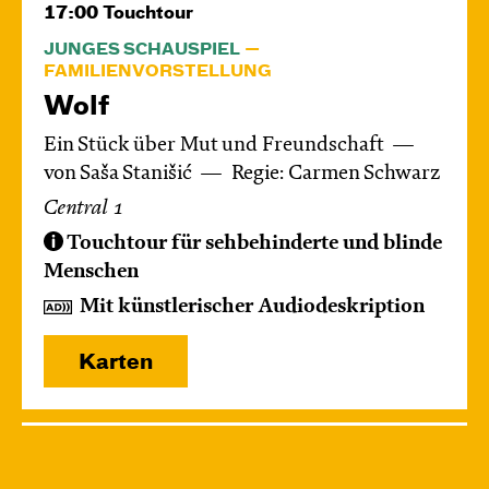
17:00
Touchtour
JUNGES SCHAUSPIEL
FAMILIENVORSTELLUNG
Wolf
Ein Stück über Mut und Freundschaft
von Saša Stanišić
Regie: Carmen Schwarz
Central 1
Touchtour für sehbehinderte und blinde
Menschen
Mit künstlerischer Audiodeskription
Karten
Mo, 14.12. / 10:00 – 12:00