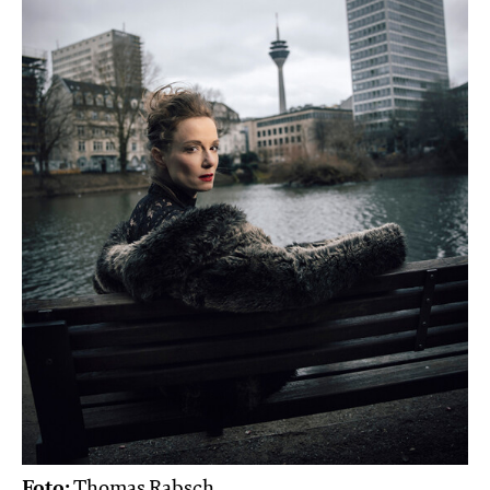
Foto:
Thomas Rabsch