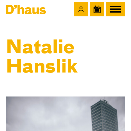
Zum Hauptinhalt springen
Zum Footer springen
Natalie
Hanslik