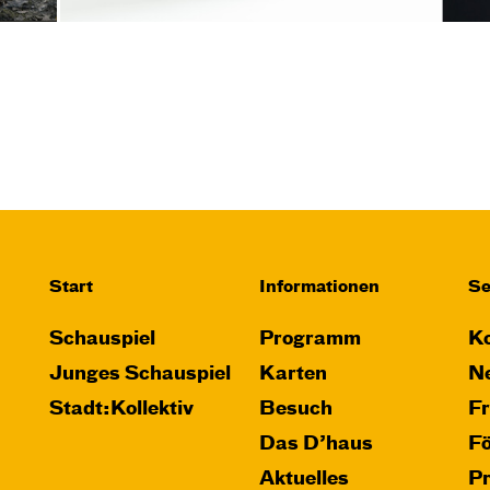
Start
Informationen
Se
Schauspiel
Programm
Ko
Junges Schauspiel
Karten
Ne
Stadt:Kollektiv
Besuch
F
Das D’haus
F
Aktuelles
P