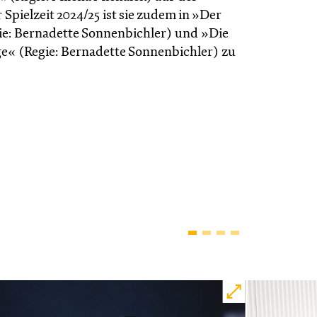
Spielzeit 2024/25 ist sie zudem in »Der
ie: Bernadette Sonnenbichler) und »Die
ge« (Regie: Bernadette Sonnen­bichler) zu