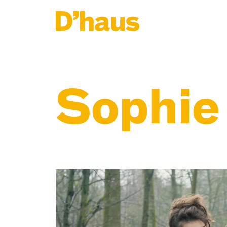
Zum Hauptinhalt springen
Zum Footer springen
Sophie