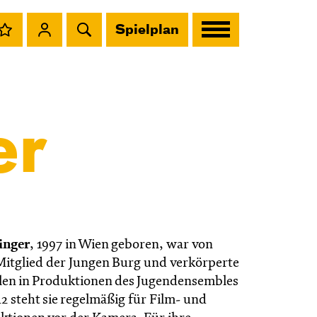
Spielplan
er
inger
,
1997 in Wien geboren, war von
Mitglied der Jungen Burg und verkörperte
llen in Produktionen des Jugendensembles
12 steht sie regelmäßig für Film- und