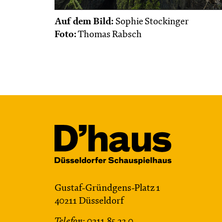
Auf dem Bild:
Sophie Stockinger
Foto:
Thomas Rabsch
Gustaf-Gründgens-Platz 1
40211 Düsseldorf
Telefon:
0211.85 23 0