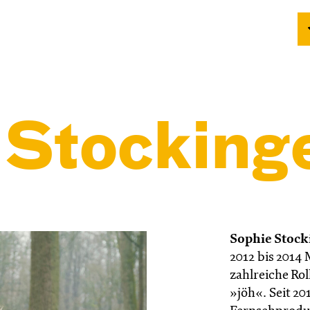
 Stocking
Sophie Stock
2012 bis 2014 
zahlreiche Ro
»jöh«. Seit 20