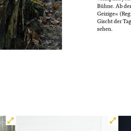
Bühne. Ab der 
Geizige« (Reg
Gischt der Ta
sehen.