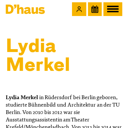
Zum Hauptinhalt springen
Zum Footer springen
Lydia
Merkel
Lydia Merkel
in Rüdersdorf bei Berlin geboren,
studierte Bühnenbild und Architektur an der TU
Berlin. Von 2010 bis 2012 war sie
Ausstattungsassistentin am Theater
Krefeld/Mönchengladbach. Von 2012 bis 2014 war