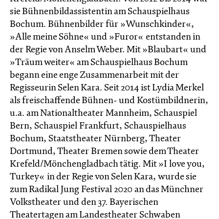
sie Bühnenbildassistentin am Schauspielhaus
Bochum. Bühnenbilder für »Wunschkinder«,
»Alle meine Söhne« und »Furor«
entstanden in
der Regie von Anselm Weber. Mit »Blaubart« und
»Träum weiter« am Schauspielhaus Bochum
begann eine enge Zusammenarbeit mit der
Regisseurin Selen Kara. Seit 2014 ist Lydia Merkel
als freischaffende Bühnen- und Kostümbildnerin,
u.a. am Nationaltheater Mannheim, Schauspiel
Bern, Schauspiel Frankfurt, Schauspielhaus
Bochum, Staatstheater Nürnberg, Theater
Dortmund, Theater Bremen sowie dem Theater
Krefeld/Mönchengladbach tätig. Mit »I love you,
Turkey«
in der Regie von Selen Kara, wurde sie
zum Radikal Jung Festival 2020 an das Münchner
Volkstheater und den 37. Bayerischen
Theatertagen am Landestheater Schwaben