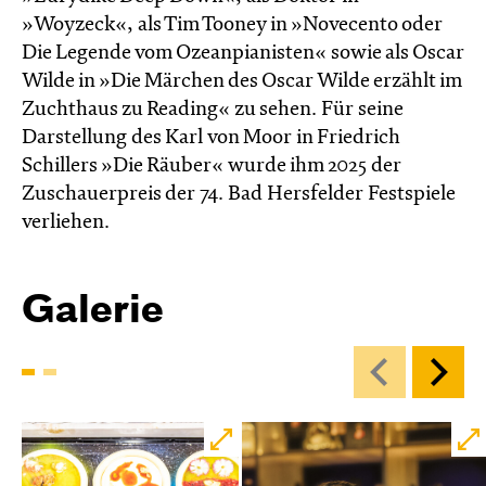
»Woyzeck«, als Tim Tooney in »Novecento oder
Die Legende vom Ozeanpianisten« sowie als Oscar
Wilde in »Die Märchen des Oscar Wilde erzählt im
Zucht­haus zu Reading« zu sehen. Für seine
Darstellung des Karl von Moor in Friedrich
Schillers »Die Räuber« wurde ihm 2025 der
Zuschauerpreis der 74. Bad Hersfelder Festspiele
verliehen.
Galerie