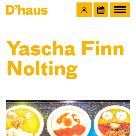
Zum Hauptinhalt springen
Zum Footer springen
Yascha Finn
Nolting