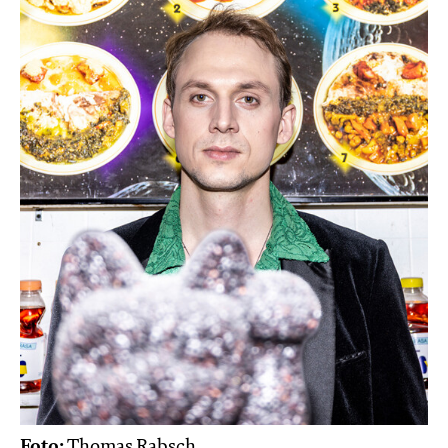
Foto:
Thomas Rabsch