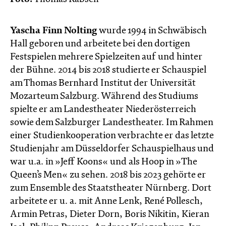
Yascha Finn Nolting
wurde 1994 in Schwäbisch
Hall geboren und arbeitete bei den dortigen
Festspielen mehrere Spielzeiten auf und hinter
der Bühne. 2014 bis 2018 studierte er Schauspiel
am Thomas Bernhard Institut der Universität
Mozarteum Salzburg. Während des Studiums
spielte er am Landestheater Niederösterreich
sowie dem Salzburger Landestheater. Im Rahmen
einer Studienkooperation verbrachte er das letzte
Studienjahr am Düsseldorfer Schauspielhaus und
war u.a. in »Jeff Koons« und als Hoop in »The
Queen’s Men« zu sehen. 2018 bis 2023 gehörte er
zum Ensemble des Staatstheater Nürnberg. Dort
arbeitete er u. a. mit Anne Lenk, René Pollesch,
Armin Petras, Dieter Dorn, Boris Nikitin, Kieran