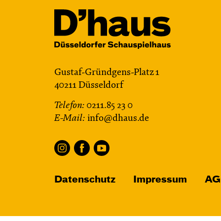
Gustaf-Gründgens-Platz 1
40211 Düsseldorf
Telefon:
0211.85 23 0
E-Mail:
info@dhaus.de
Datenschutz
Impressum
AG