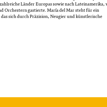
in zahlreiche Länder Europas sowie nach Lateinamerika, 
nd Orchestern gastierte. María del Mar steht für ein
 das sich durch Präzision, Neugier und künstlerische