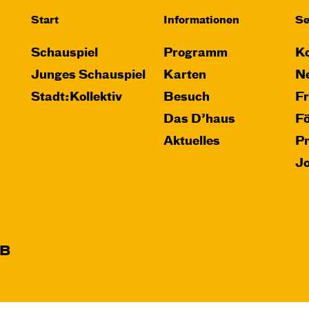
Start
Informationen
Se
Schauspiel
Programm
Ko
Junges Schauspiel
Karten
Ne
Stadt:Kollektiv
Besuch
F
Das D’haus
F
Aktuelles
P
J
B