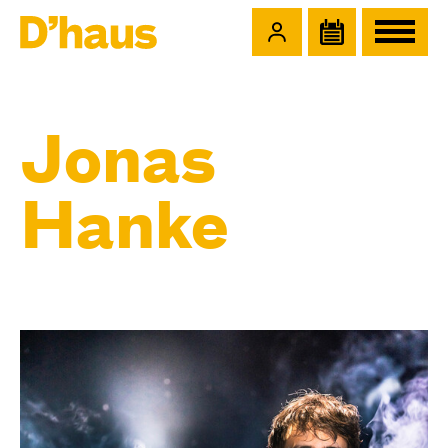
Zum Hauptinhalt springen
Zum Footer springen
Jonas
Hanke