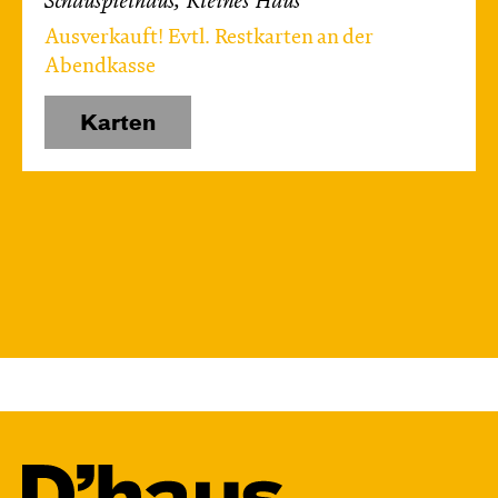
Schauspielhaus, Kleines Haus
Ausverkauft! Evtl. Restkarten an der
Abendkasse
Karten