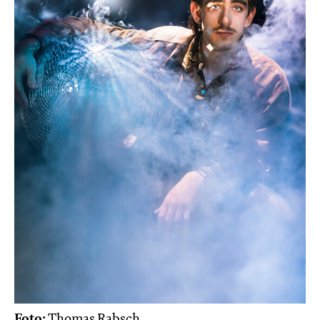
Foto:
Thomas Rabsch