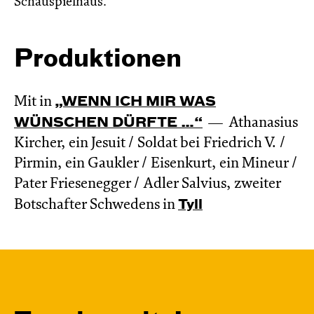
Schauspielhaus.
Produktionen
Mit in
„WENN ICH MIR WAS
WÜNSCHEN DÜRFTE …“
Athanasius
Kircher, ein Jesuit / Soldat bei Friedrich V. /
Pirmin, ein Gaukler / Eisenkurt, ein Mineur /
Pater Friesenegger / Adler Salvius, zweiter
Botschafter Schwedens in
Tyll