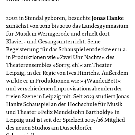
2002 in Stendal geboren, besuchte
Jonas Hanke
zunächst von 2012 bis 2020 das Landesgymnasium
für Musik in Wernigerode und erhielt dort
Klavier- und Gesangsunterricht. Seine
Begeisterung für das Schauspiel entdeckte er u.a.
in Produktionen wie »Zwei Uhr Nachts« des
Theaterensembles »Sorry, eh!« am Theater
Leipzig, in der Regie von Ives Hinrichs. Außerdem
wirkte er in Produktionen wie »4Wände1Bett«
und verschiedenen Improvisationsabenden der
freien Szene in Leipzig mit. Seit 2023 studiert Jonas
Hanke Schauspiel an der Hochschule für Musik
und Theater »Felix Mendelsohn Bartholdy« in
Leipzig und ist seit der Spielzeit 2025/26 Mitglied
des neuen Studios am Düsseldorfer