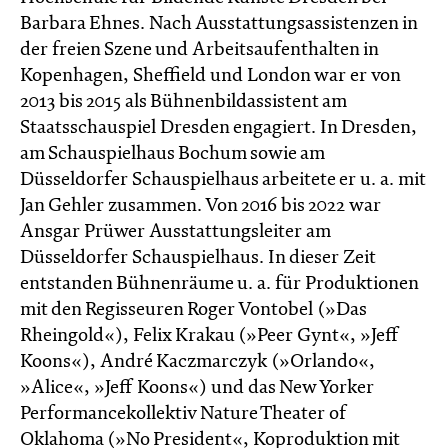
Barbara Ehnes. Nach Ausstattungsassistenzen in
der freien Szene und Arbeitsaufenthalten in
Kopenhagen, Sheffield und London war er von
2013 bis 2015 als Bühnenbildassistent am
Staatsschauspiel Dresden engagiert. In Dresden,
am Schauspielhaus Bochum sowie am
Düsseldorfer Schauspielhaus arbeitete er u. a. mit
Jan Gehler zusammen. Von 2016 bis 2022 war
Ansgar Prüwer Ausstattungsleiter am
Düsseldorfer Schauspielhaus. In dieser Zeit
entstanden Bühnenräume u. a. für Produktionen
mit den Regisseuren Roger Vontobel (»Das
Rheingold«), Felix Krakau (»Peer Gynt«, »Jeff
Koons«), André Kaczmarczyk (»Orlando«,
»Alice«, »Jeff Koons«) und das New Yorker
Performancekollektiv Nature Theater of
Oklahoma (»No President«, Koproduktion mit