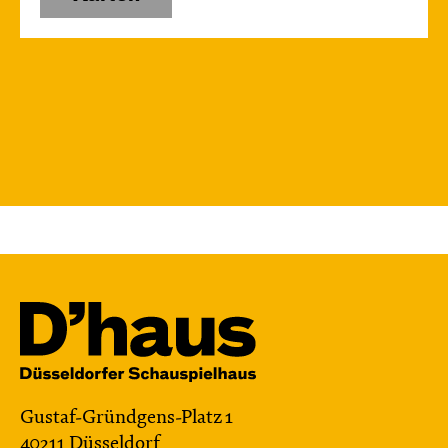
Gustaf-Gründgens-Platz 1
40211 Düsseldorf