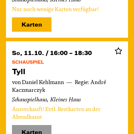
Schauspielhaus, Kleines Haus
Nur noch wenige Karten verfügbar!
Karten
So, 11.10. / 16:00 – 18:30
SCHAUSPIEL
Tyll
von Daniel Kehlmann
Regie: André
Kaczmarczyk
Schauspielhaus, Kleines Haus
Ausverkauft! Evtl. Restkarten an der
Abendkasse
Karten