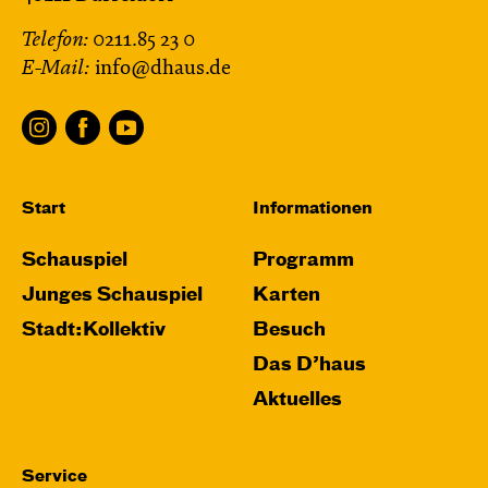
Telefon:
0211.85 23 0
E-Mail:
info@dhaus.de
Start
Informationen
Schauspiel
Programm
Junges Schauspiel
Karten
Stadt:Kollektiv
Besuch
Das D’haus
Aktuelles
Service