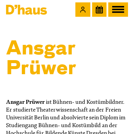
Zum Hauptinhalt springen
Zum Footer springen
Ansgar
Prüwer
Ansgar Prüwer
ist Bühnen- und Kostümbildner.
Er
studierte Theaterwissenschaft an der Freien
Universität Berlin und absolvierte sein Diplom im
Studiengang Bühnen- und Kostümbild an der
Hochschule für Bildende Künste Dresden bei