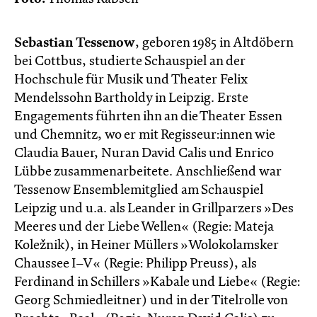
Sebastian Tessenow
, geboren 1985 in Altdöbern
bei Cottbus, studierte Schauspiel an der
Hochschule für Musik und Theater Felix
Mendelssohn Bartholdy in Leipzig. Erste
Engagements führten ihn an die Theater Essen
und Chemnitz, wo er mit Regisseur:innen wie
Claudia Bauer, Nuran David Calis und Enrico
Lübbe zusammenarbeitete. Anschließend war
Tessenow Ensemblemitglied am Schauspiel
Leipzig und u.a. als Leander in Grillparzers »Des
Meeres und der Liebe Wellen« (Regie: Mateja
Koležnik), in Heiner Müllers »Wolokolamsker
Chaussee I–V« (Regie: Philipp Preuss), als
Ferdinand in Schillers »Kabale und Liebe« (Regie:
Georg Schmiedleitner) und in der Titelrolle von