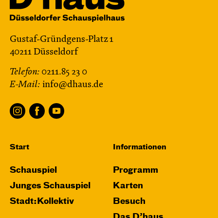
Gustaf-Gründgens-Platz 1
40211 Düsseldorf
Telefon:
0211.85 23 0
E-Mail:
info@dhaus.de
Start
Informationen
Schauspiel
Programm
Junges Schauspiel
Karten
Stadt:Kollektiv
Besuch
Das D’haus