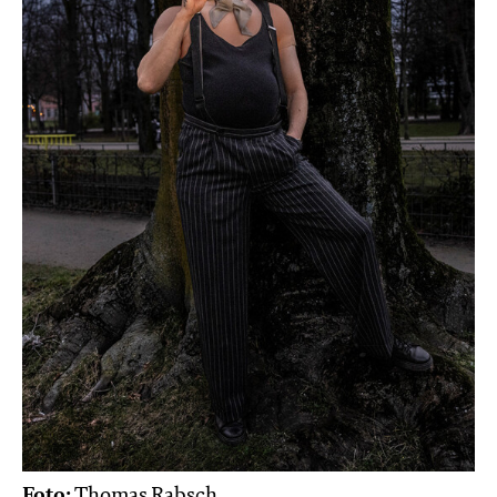
Foto:
Thomas Rabsch