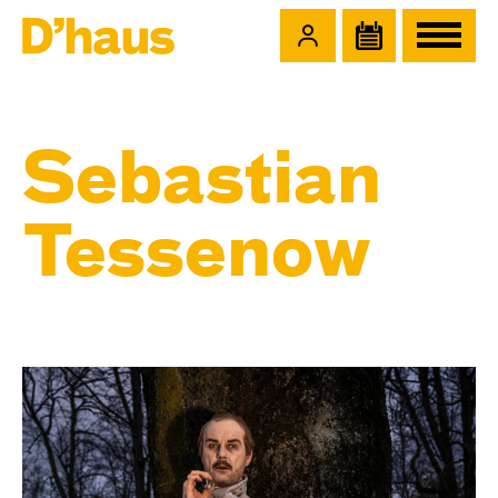
Zum Hauptinhalt springen
Zum Footer springen
Sebastian
Tessenow