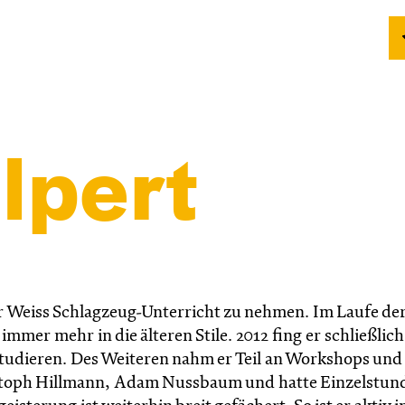
lpert
er Weiss Schlagzeug-Unterricht zu nehmen. Im Laufe der
mmer mehr in die älteren Stile. 2012 fing er schließlich
studieren. Des Weiteren nahm er Teil an Workshops und
istoph Hillmann, Adam Nussbaum und hatte Einzelstun