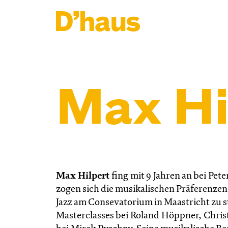
Zum Hauptinhalt springen
Zum Footer springen
Max Hi
Max Hilpert
fing mit 9 Jahren an bei Pet
zogen sich die musikalischen Präferenzen i
Jazz am Consevatorium in Maastricht zu 
Masterclasses bei Roland Höppner, Chr