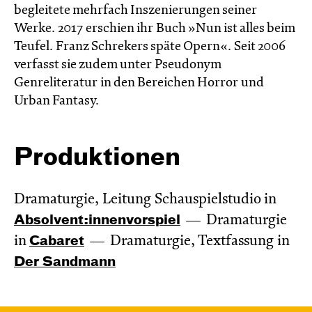
begleitete mehrfach Inszenierungen seiner
Werke. 2017 erschien ihr Buch »Nun ist alles beim
Teufel. Franz Schrekers späte Opern«. Seit 2006
verfasst sie zudem unter Pseudonym
Genreliteratur in den Bereichen Horror und
Urban Fantasy.
Produktionen
Dramaturgie, Leitung Schauspielstudio in
Absol­vent:innen­vor­spiel
Dramaturgie
in
Cabaret
Dramaturgie, Textfassung in
Der Sandmann