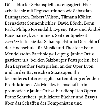
Düsseldorfer Schauspielhaus engagiert. Hier
arbeitet sie mit Regisseur:innen wie Sebastian
Baumgarten, Robert Wilson, Tilmann Köhler,
Bernadette Sonnenbichler, David Bösch, Bonn
Park, Philipp Rosendahl, Evgeny Titov und André
Kaczmarczyk zusammen. Seit der Spielzeit
2021/22 leitet sie das Schauspielstudio Düsseldorf
der Hochschule für Musik und Theater »Felix
Mendelssohn Bartholdy« Leipzig. Janine Ortiz
gastierte u.a. bei den Salzburger Festspielen, bei
den Bayreuther Festspielen, an der Oper Lyon
und an der Bayerischen Staatsoper. Ihr
besonderes Interesse gilt spartenübergreifenden
Produktionen. Als Musikwissenschaftlerin
promovierte Janine Ortiz über die späten Opern
Franz Schrekers, publizierte Bücher und Essays
über das Schaffen des Komponisten und