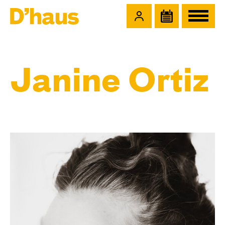
Zum Hauptinhalt springen
Zum Footer springen
Janine Ortiz