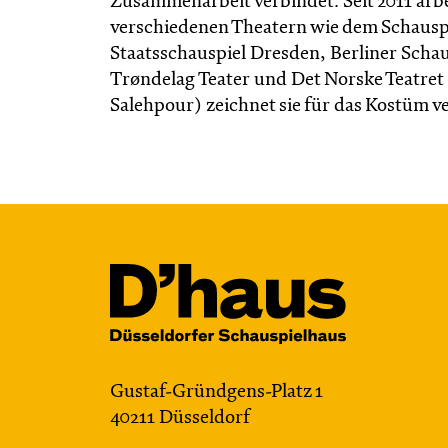
Zusammenarbeit verbindet. Seit 2011 arbe
verschiedenen Theatern wie dem Schauspi
Staatsschauspiel Dresden, Berliner Sch
Trøndelag Teater und Det Norske Teatret
Salehpour) zeichnet sie für das Kostüm v
Gustaf-Gründgens-Platz 1
40211 Düsseldorf