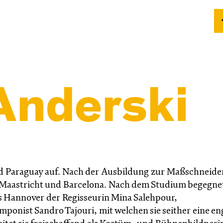
Anderski
d Paraguay auf. Nach der Ausbildung zur Maßschneide
 Maastricht und Barcelona. Nach dem Studium begegnet
us Hannover der Regisseurin Mina Salehpour,
nist Sandro Tajouri, mit welchen sie seither eine en