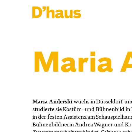
Zum Hauptinhalt springen
Zum Footer springen
Maria 
Maria Anderski
wuchs in Düsseldorf un
studierte sie Kostüm- und Bühnenbild in
in der festen Assistenz am Schauspielha
Bühnenbildnerin Andrea Wagner und Kompo