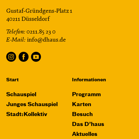
Gustaf-Gründgens-Platz 1
40211 Düsseldorf
Telefon:
0211.85 23 0
E-Mail:
info@dhaus.de
Start
Informationen
Schauspiel
Programm
Junges Schauspiel
Karten
Stadt:Kollektiv
Besuch
Das D’haus
Aktuelles