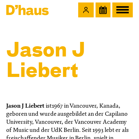
Zum Hauptinhalt springen
Zum Footer springen
Jason J
Liebert
Jason J Liebert
ist1967 in Vancouver, Kanada,
geboren und wurde ausgebildet an der Capilano
University, Vancouver, der Vancouver Academy
of Music und der UdK Berlin. Seit 1993 lebt er als
freischaffender Musiker in Berlin, spielt in