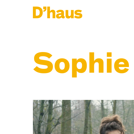
Zum Hauptinhalt springen
Zum Footer springen
Sophie