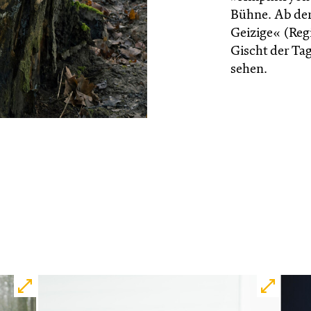
Bühne. Ab der 
Geizige« (Reg
Gischt der Ta
sehen.