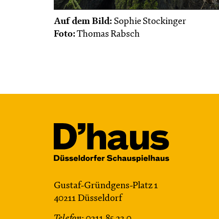
Auf dem Bild:
Sophie Stockinger
Foto:
Thomas Rabsch
Gustaf-Gründgens-Platz 1
40211 Düsseldorf
Telefon:
0211.85 23 0