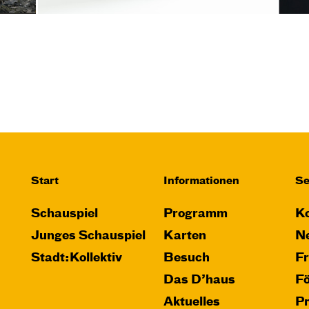
Start
Informationen
Se
Schauspiel
Programm
Ko
Junges Schauspiel
Karten
Ne
Stadt:Kollektiv
Besuch
F
Das D’haus
F
Aktuelles
P