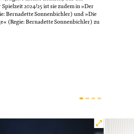
Spielzeit 2024/25 ist sie zudem in »Der
ie: Bernadette Sonnenbichler) und »Die
ge« (Regie: Bernadette Sonnen­bichler) zu