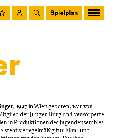
Spielplan
er
inger
,
1997 in Wien geboren, war von
Mitglied der Jungen Burg und verkörperte
llen in Produktionen des Jugendensembles
12 steht sie regelmäßig für Film- und