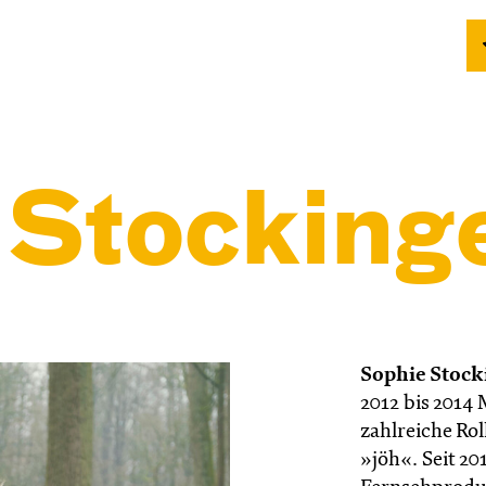
 Stocking
Sophie Stock
2012 bis 2014 
zahlreiche Ro
»jöh«. Seit 20