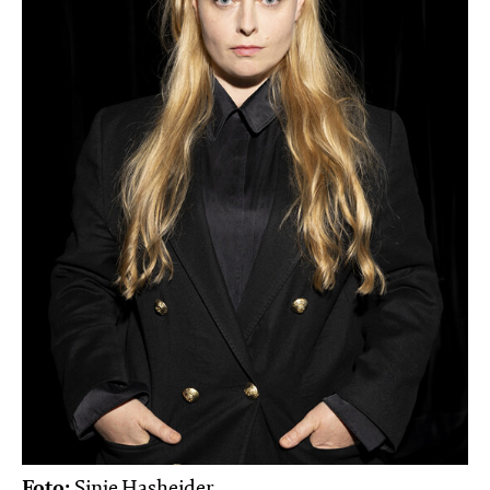
Foto:
Sinje Hasheider