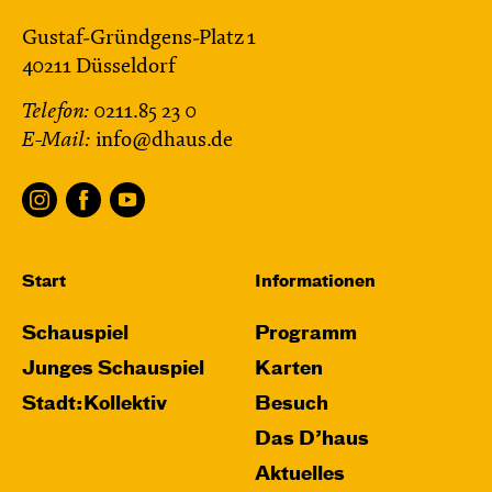
Gustaf-Gründgens-Platz 1
40211 Düsseldorf
Telefon:
0211.85 23 0
E-Mail:
info@dhaus.de
Start
Informationen
Schauspiel
Programm
Junges Schauspiel
Karten
Stadt:Kollektiv
Besuch
Das D’haus
Aktuelles