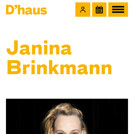
Zum Hauptinhalt springen
Zum Footer springen
Janina
Brinkmann