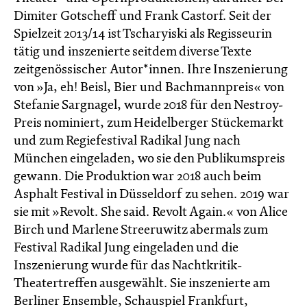
Dimiter Gotscheff und Frank Castorf. Seit der
Spielzeit 2013/14 ist Tscharyiski als Regisseurin
tätig und inszenierte seitdem diverse Texte
zeitgenössischer Autor*innen. Ihre Inszenierung
von »Ja, eh! Beisl, Bier und Bachmannpreis«
von
Stefanie Sargnagel, wurde 2018 für den Nestroy-
Preis nominiert, zum Heidelberger Stückemarkt
und zum Regiefestival Radikal Jung nach
München eingeladen, wo sie den Publikumspreis
gewann. Die Produktion war 2018 auch beim
Asphalt Festival in Düsseldorf zu sehen. 2019 war
sie mit »Revolt. She said. Revolt Again.« von Alice
Birch und Marlene Streeruwitz abermals zum
Festival Radikal Jung eingeladen und die
Inszenierung wurde für das Nachtkritik-
Theatertreffen ausgewählt. Sie inszenierte am
Berliner Ensemble, Schauspiel Frankfurt,