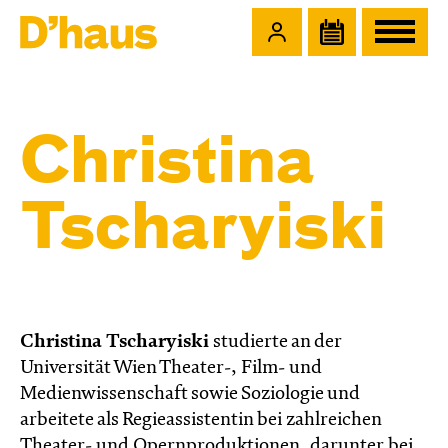
Zum Hauptinhalt springen
Zum Footer springen
Christina
Tscharyiski
Christina Tscharyiski
studierte an der
Universität Wien Theater-, Film- und
Medienwissenschaft sowie Soziologie und
arbeitete als Regieassistentin bei zahlreichen
Theater- und Opernproduktionen, darunter bei