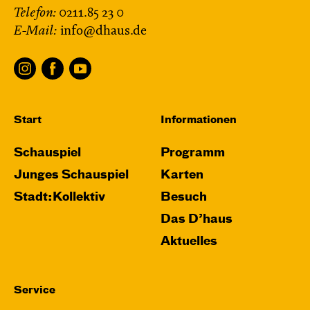
Telefon:
0211.85 23 0
E-Mail:
info@dhaus.de
Start
Informationen
Schauspiel
Programm
Junges Schauspiel
Karten
Stadt:Kollektiv
Besuch
Das D’haus
Aktuelles
Service