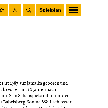
Spielplan
es
ist 1987 auf Jamaika geboren und
 bevor er mit 10 Jahren nach
am. Sein Schauspielstudium an der
ät Babelsberg Konrad Wolf schloss er