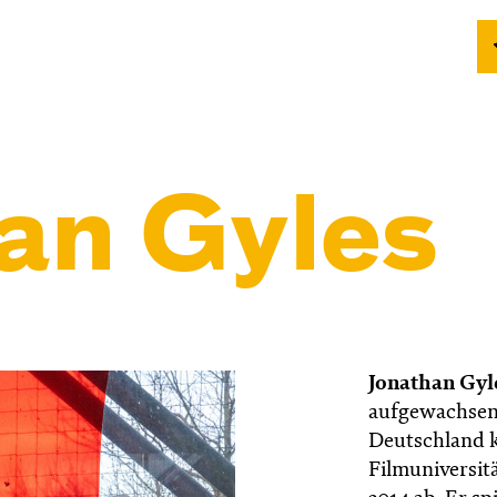
an Gyles
Jonathan Gyl
aufgewachsen,
Deutschland k
Filmuniversit