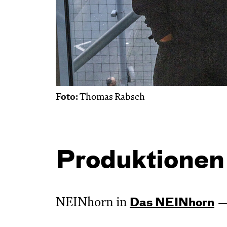
Foto:
Thomas Rabsch
Produktionen
NEINhorn in
Das NEIN­horn