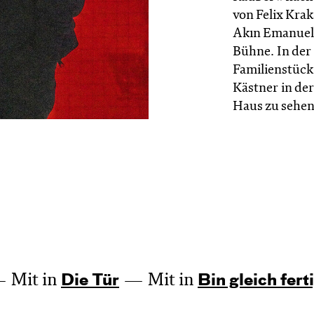
von Felix Kra
Akın Emanuel 
Bühne. In der 
Familienstück
Kästner in de
Haus zu sehen
Mit in
Mit in
Die Tür
Bin gleich fert