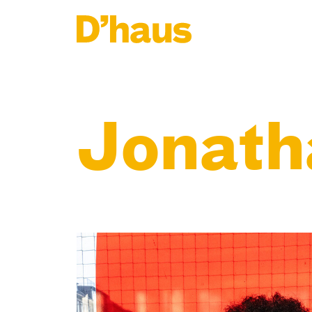
Zum Hauptinhalt springen
Zum Footer springen
Jonath