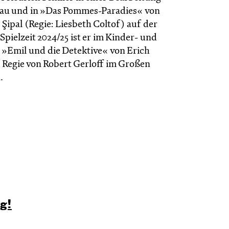
kau und in »Das Pommes-Paradies« von
Şipal (Regie: Liesbeth Coltof) auf der
Spielzeit 2024/25 ist er im Kinder- und
 »Emil und die Detektive« von Erich
r Regie von Robert Gerloff im Großen
.
ig!