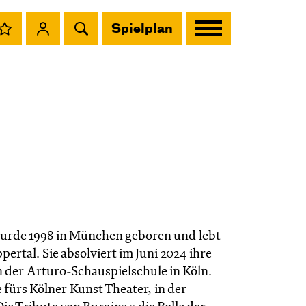
Spielplan
rde 1998 in München geboren und lebt
pertal. Sie absolviert im Juni 2024 ihre
 der Arturo-Schauspielschule in Köln.
ie fürs Kölner Kunst Theater, in der