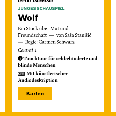
09:00
Touchtour
JUNGES SCHAUSPIEL
Wolf
Ein Stück über Mut und
Freundschaft
von Saša Stanišić
Regie: Carmen Schwarz
Central 1
Touchtour für sehbehinderte und
blinde Menschen
Mit künstlerischer
Audiodeskription
Karten