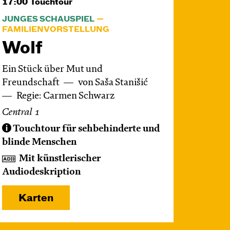
17:00
Touchtour
JUNGES SCHAUSPIEL
FAMILIENVORSTELLUNG
Wolf
Ein Stück über Mut und
Freundschaft
von Saša Stanišić
Regie: Carmen Schwarz
Central 1
Touchtour für sehbehinderte und
blinde Menschen
Mit künstlerischer
Audiodeskription
Karten