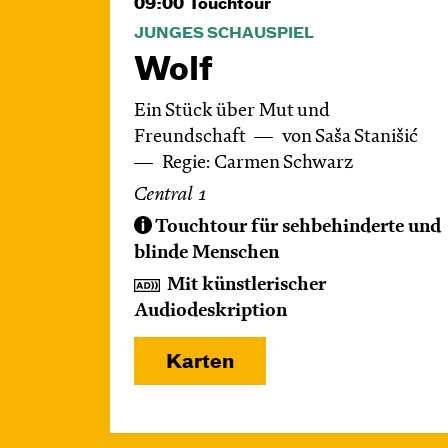
09:00
Touchtour
JUNGES SCHAUSPIEL
Wolf
Ein Stück über Mut und
Freundschaft
von Saša Stanišić
Regie: Carmen Schwarz
Central 1
Touchtour für sehbehinderte und
blinde Menschen
Mit künstlerischer
Audiodeskription
Karten