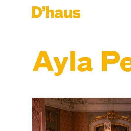
Zum Hauptinhalt springen
Zum Footer springen
Ayla Pe