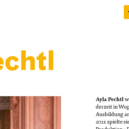
chtl
Ayla Pechtl
wu
derzeit in Wup
Ausbildung an
2021 spielte s