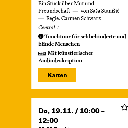
Ein Stück über Mut und
Freundschaft
von Saša Stanišić
Regie: Carmen Schwarz
Central 1
Touchtour für sehbehinderte und
blinde Menschen
Mit künstlerischer
Audiodeskription
Karten
Do, 19.11. / 10:00 –
12:00