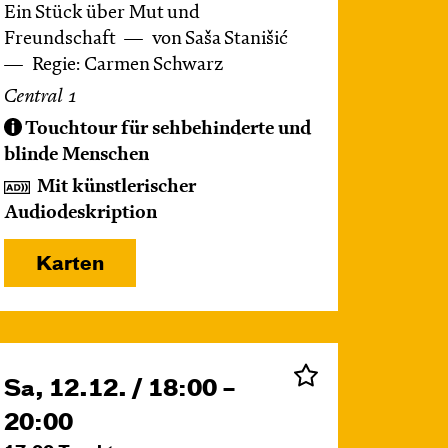
Ein Stück über Mut und
Freundschaft
von Saša Stanišić
Regie: Carmen Schwarz
Central 1
Touchtour für sehbehinderte und
blinde Menschen
Mit künstlerischer
Audiodeskription
Karten
Sa, 12.12. / 18:00 –
20:00