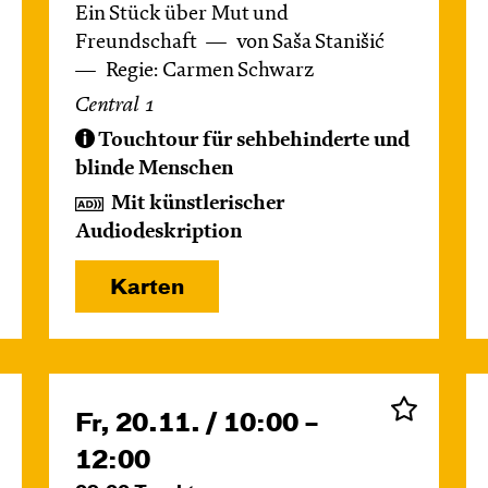
Ein Stück über Mut und
Freundschaft
von Saša Stanišić
Regie: Carmen Schwarz
Central 1
Touchtour für sehbehinderte und
blinde Menschen
Mit künstlerischer
Audiodeskription
Karten
Fr, 20.11. / 10:00 –
12:00