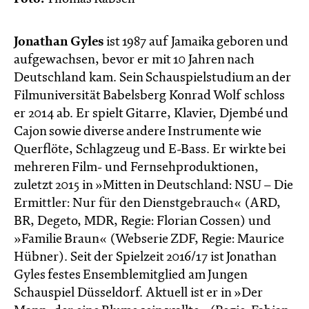
Jonathan Gyles
ist 1987 auf Jamaika geboren und
aufgewachsen, bevor er mit 10 Jahren nach
Deutschland kam. Sein Schauspielstudium an der
Filmuniversität Babelsberg Konrad Wolf schloss
er 2014 ab. Er spielt Gitarre, Klavier, Djembé und
Cajon sowie diverse andere Instrumente wie
Querflöte, Schlagzeug und E-Bass. Er wirkte bei
mehreren Film- und Fernsehproduktionen,
zuletzt 2015 in »Mitten in Deutschland: NSU – Die
Ermittler: Nur für den Dienstgebrauch« (ARD,
BR, Degeto, MDR, Regie: Florian Cossen) und
»Familie Braun« (Webserie ZDF, Regie: Maurice
Hübner). Seit der Spielzeit 2016/17 ist Jonathan
Gyles festes Ensemblemitglied am Jungen
Schauspiel Düsseldorf. Aktuell ist er in »Der