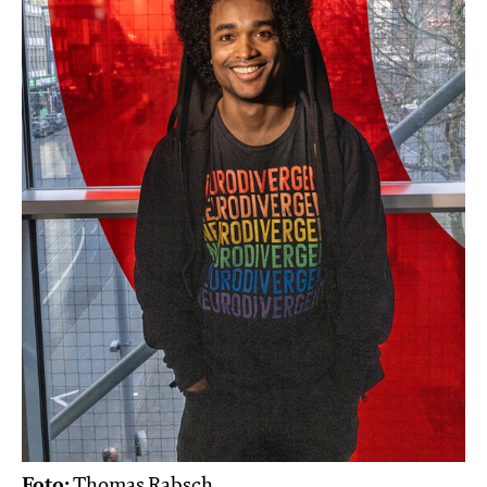
Foto:
Thomas Rabsch