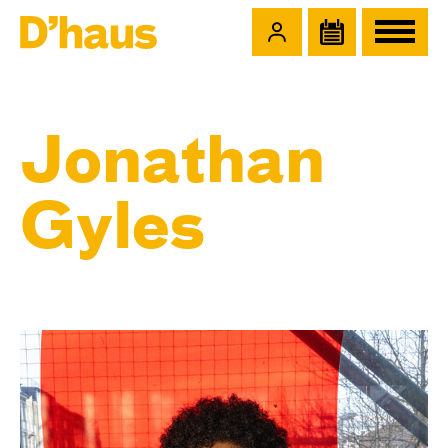
Zum Hauptinhalt springen
Zum Footer springen
Jonathan
Gyles