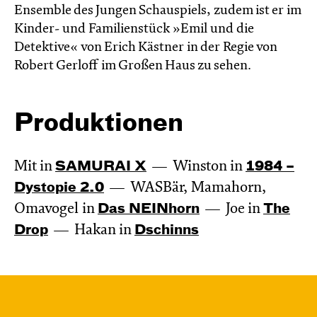
Ensemble des Jungen Schauspiels, zudem ist er im
Kinder- und Familienstück »Emil und die
Detektive« von Erich Kästner in der Regie von
Robert Gerloff im Großen Haus zu sehen.
Produktionen
Mit in
SAMURAI X
Winston in
1984 –
Dystopie 2.0
WASBär, Mamahorn,
Omavogel in
Das NEIN­horn
Joe in
The
Drop
Hakan in
Dschinns