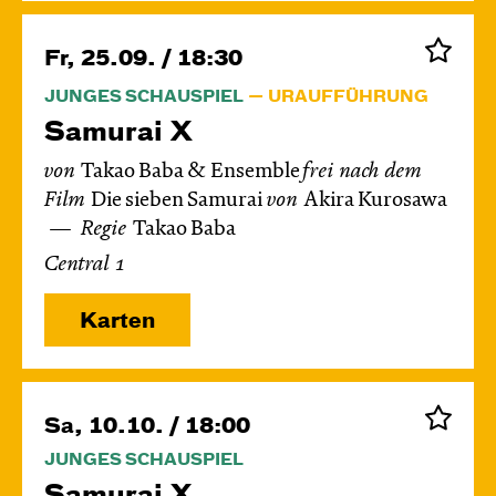
Fr, 25.09. / 18:30
JUNGES SCHAUSPIEL
URAUFFÜHRUNG
Samurai X
von
Takao Baba & Ensemble
frei nach dem
Film
Die sieben Samurai
von
Akira Kurosawa
Regie
Takao Baba
Central 1
Karten
Sa, 10.10. / 18:00
JUNGES SCHAUSPIEL
Samurai X