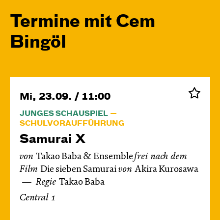
Termine mit Cem
Bingöl
Mi, 23.09. / 11:00
JUNGES SCHAUSPIEL
SCHULVORAUFFÜHRUNG
Samurai X
von
Takao Baba & Ensemble
frei nach dem
Film
Die sieben Samurai
von
Akira Kurosawa
Regie
Takao Baba
Central 1