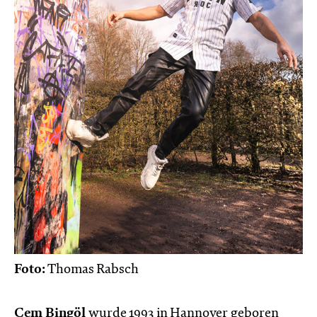
Foto:
Thomas Rabsch
Cem Bingöl
wurde 1993 in Hannover geboren