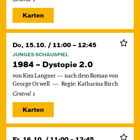
Karten
Do, 15.10. / 11:00 – 12:45
JUNGES SCHAUSPIEL
1984 – Dystopie 2.0
von Kim Langner — nach dem Roman von
George Orwell
Regie: Katharina Birch
Central 1
Karten
Fr, 16.10. / 11:00 – 12:45