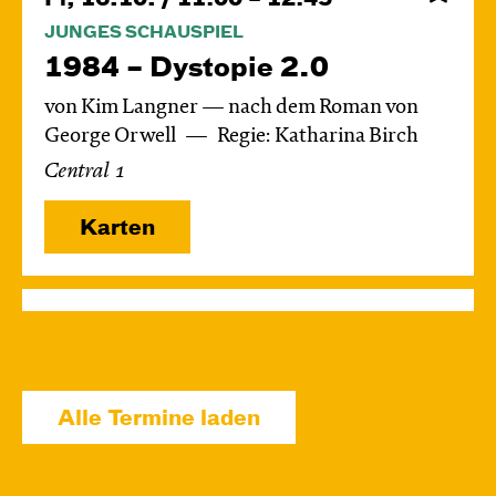
JUNGES SCHAUSPIEL
1984 – Dystopie 2.0
von Kim Langner — nach dem Roman von
George Orwell
Regie: Katharina Birch
Central 1
Karten
So, 18.10. / 16:00 – 17:45
JUNGES SCHAUSPIEL
1984 – Dystopie 2.0
Alle Termine laden
von Kim Langner — nach dem Roman von
George Orwell
Regie: Katharina Birch