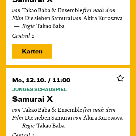
von
Takao Baba & Ensemble
frei nach dem
Film
Die sieben Samurai
von
Akira Kurosawa
Regie
Takao Baba
Central 1
Karten
Mo, 12.10. / 11:00
JUNGES SCHAUSPIEL
Samurai X
von
Takao Baba & Ensemble
frei nach dem
Film
Die sieben Samurai
von
Akira Kurosawa
Regie
Takao Baba
Central 1