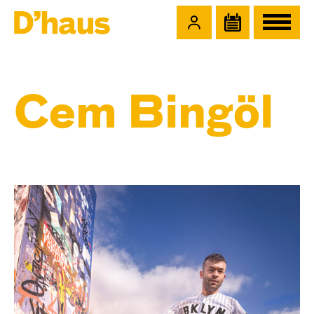
Zum Hauptinhalt springen
Zum Footer springen
Cem Bingöl