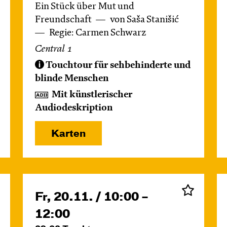
Ein Stück über Mut und
Freundschaft
von Saša Stanišić
Regie: Carmen Schwarz
Central 1
Touchtour für sehbehinderte und
blinde Menschen
Mit künstlerischer
Audiodeskription
Karten
Fr, 20.11. / 10:00 –
12:00