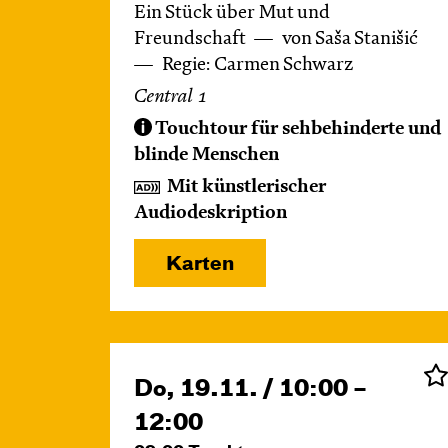
Ein Stück über Mut und
Freundschaft
von Saša Stanišić
Regie: Carmen Schwarz
Central 1
Touchtour für sehbehinderte und
blinde Menschen
Mit künstlerischer
Audiodeskription
Karten
Do, 19.11. / 10:00 –
12:00