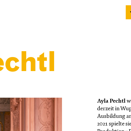
chtl
Ayla Pechtl
wu
derzeit in Wup
Ausbildung an
2021 spielte s