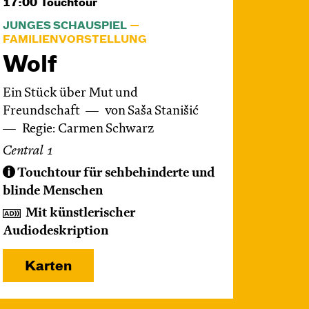
17:00
Touchtour
JUNGES SCHAUSPIEL
FAMILIENVORSTELLUNG
Wolf
Ein Stück über Mut und
Freundschaft
von Saša Stanišić
Regie: Carmen Schwarz
Central 1
Touchtour für sehbehinderte und
blinde Menschen
Mit künstlerischer
Audiodeskription
Karten