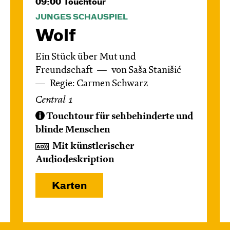
09:00
Touchtour
JUNGES SCHAUSPIEL
Wolf
Ein Stück über Mut und
Freundschaft
von Saša Stanišić
Regie: Carmen Schwarz
Central 1
Touchtour für sehbehinderte und
blinde Menschen
Mit künstlerischer
Audiodeskription
Karten