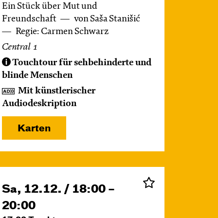
Ein Stück über Mut und
Freundschaft
von Saša Stanišić
Regie: Carmen Schwarz
Central 1
Touchtour für sehbehinderte und
blinde Menschen
Mit künstlerischer
Audiodeskription
Karten
Sa, 12.12. / 18:00 –
20:00