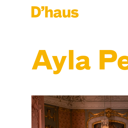
Zum Hauptinhalt springen
Zum Footer springen
Ayla Pe