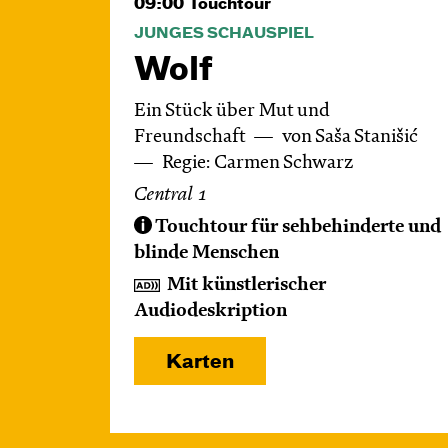
09:00
Touchtour
JUNGES SCHAUSPIEL
Wolf
Ein Stück über Mut und
Freundschaft
von Saša Stanišić
Regie: Carmen Schwarz
Central 1
Touchtour für sehbehinderte und
blinde Menschen
Mit künstlerischer
Audiodeskription
Karten