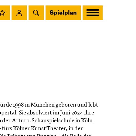
Spielplan
rde 1998 in München geboren und lebt
pertal. Sie absolviert im Juni 2024 ihre
 der Arturo-Schauspielschule in Köln.
ie fürs Kölner Kunst Theater, in der