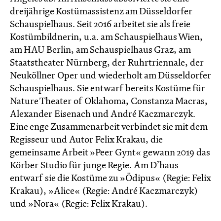
dreijährige Kostümassistenz am Düsseldorfer
Schauspielhaus. Seit 2016 arbeitet sie als freie
Kostümbildnerin, u.a. am Schauspielhaus Wien,
am HAU Berlin, am Schauspielhaus Graz, am
Staatstheater Nürnberg, der Ruhrtriennale, der
Neuköllner Oper und wiederholt am Düsseldorfer
Schauspielhaus. Sie entwarf bereits Kostüme für
Nature Theater of Oklahoma, Constanza Macras,
Alexander Eisenach und André Kaczmarczyk.
Eine enge Zusammenarbeit verbindet sie mit dem
Regisseur und Autor Felix Krakau, die
gemeinsame Arbeit »Peer Gynt« gewann 2019 das
Körber Studio für junge Regie. Am D’haus
entwarf sie die Kostüme zu »Ödipus« (Regie: Felix
Krakau), »Alice« (Regie: André Kaczmarczyk)
und »Nora« (Regie: Felix Krakau).