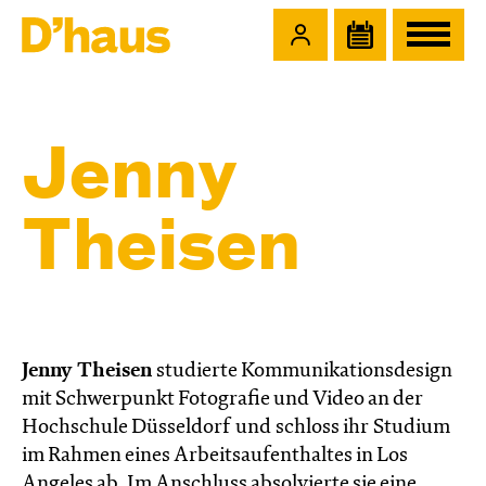
Zum Hauptinhalt springen
Zum Footer springen
Jenny
Theisen
Jenny Theisen
studierte Kommunikationsdesign
mit Schwerpunkt Fotografie und Video an der
Hochschule Düsseldorf und schloss ihr Studium
im Rahmen eines Arbeitsaufenthaltes in Los
Angeles ab. Im Anschluss absolvierte sie eine