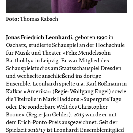
Foto:
Thomas Rabsch
Jonas Friedrich Leonhardi
, geboren 1990 in
Oschatz, studierte Schauspiel an der Hochschule
für Musik und Theater »Felix Mendelssohn
Bartholdy« in Leipzig. Er war Mitglied des
Schauspielstudios am Staatsschauspiel Dresden
und wechselte anschließend ins dortige
Ensemble. Leonhardi spielte u.a. Karl Roßmann in
Kafkas »Amerika« (Regie: Wolfgang Engel) sowie
die Titelrolle in Mark Haddons »Supergute Tage
oder Die sonderbare Welt des Christopher
Boone« (Regie: Jan Gehler). 2015 wurde er mit
dem Erich-Ponto-Preis ausgezeichnet. Seit der
Spielzeit 2016/17 ist Leonhardi Ensemblemitglied