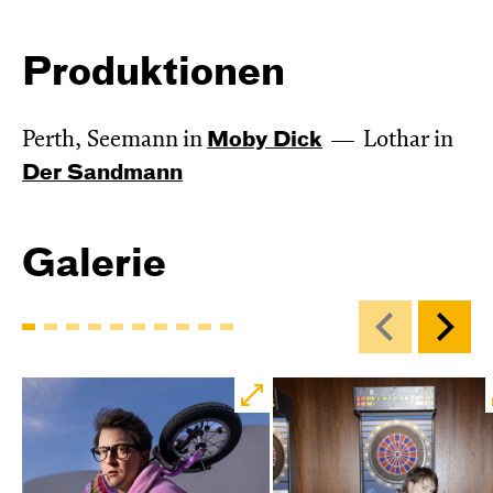
Produktionen
Perth, Seemann in
Moby Dick
Lothar in
Der Sandmann
Galerie