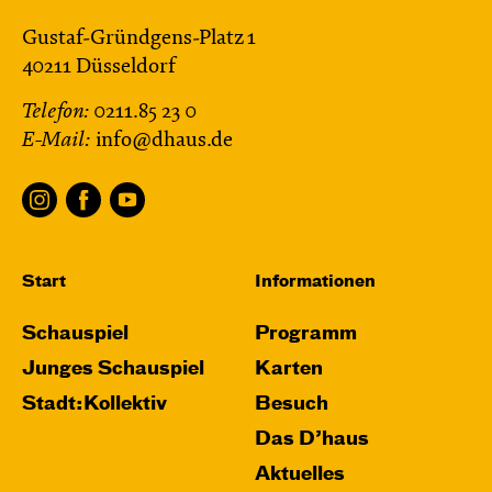
Gustaf-Gründgens-Platz 1
40211 Düsseldorf
Telefon:
0211.85 23 0
E-Mail:
info@dhaus.de
Start
Informationen
Schauspiel
Programm
Junges Schauspiel
Karten
Stadt:Kollektiv
Besuch
Das D’haus
Aktuelles