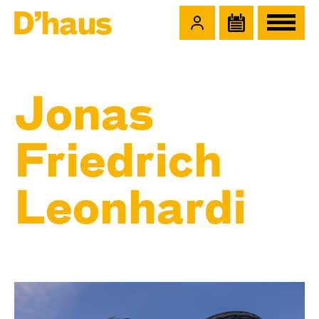
Zum Hauptinhalt springen
Zum Footer springen
Jonas
Friedrich
Leon­hardi