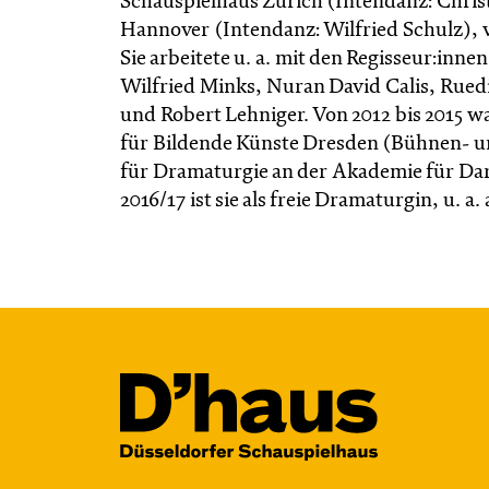
Schauspielhaus Zürich (Intendanz: Chris
Hannover (Intendanz: Wilfried Schulz), 
Sie arbeitete u. a. mit den Regisseur:innen
Wilfried Minks, Nuran David Calis, Rued
und Robert Lehniger. Von 2012 bis 2015 w
für Bildende Künste Dresden (Bühnen- und
für Dramaturgie an der Akademie für Dar
2016/17 ist sie als freie Dramaturgin, u. 