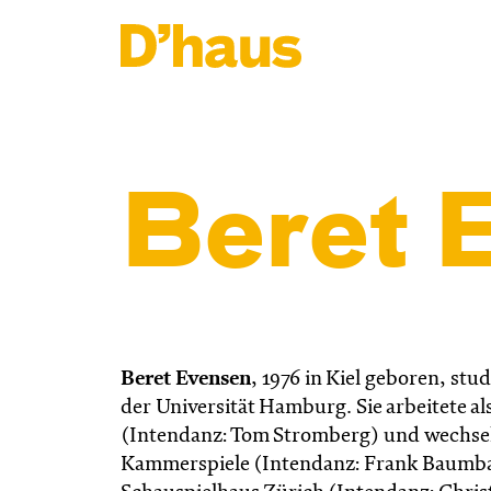
Zum Hauptinhalt springen
Zum Footer springen
Beret 
Beret Evensen
,
1976 in Kiel geboren, stu
der Universität Hamburg. Sie arbeitete a
(Intendanz: Tom Stromberg) und wechsel
Kammerspiele (Intendanz: Frank Baumbau