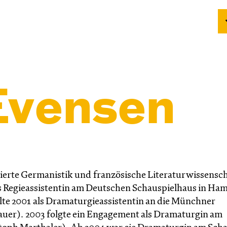
Evensen
dierte Germanistik und französische Literaturwissensch
ls Regieassistentin am Deutschen Schauspielhaus in Ha
te 2001 als Dramaturgieassistentin an die Münchner
er). 2003 folgte ein Engagement als Dramaturgin am