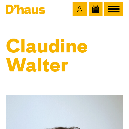
Zum Hauptinhalt springen
Zum Footer springen
Claudine
Walter