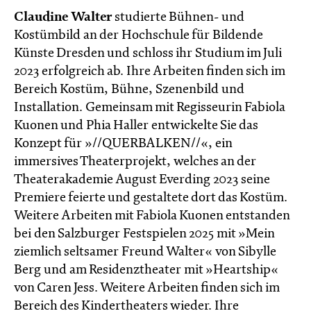
Claudine Walter
studierte Bühnen- und
Kostümbild an der Hochschule für Bildende
Künste Dresden und schloss ihr Studium im Juli
2023 erfolgreich ab. Ihre Arbeiten finden sich im
Bereich Kostüm, Bühne, Szenenbild und
Installation. Gemeinsam mit Regisseurin Fabiola
Kuonen und Phia Haller entwickelte Sie das
Konzept für »//QUERBALKEN//«, ein
immersives Theaterprojekt, welches an der
Theaterakademie August Everding 2023 seine
Premiere feierte und gestaltete dort das Kostüm.
Weitere Arbeiten mit Fabiola Kuonen entstanden
bei den Salzburger Festspielen 2025 mit »Mein
ziemlich seltsamer Freund Walter« von Sibylle
Berg und am Residenztheater mit »Heartship«
von Caren Jess. Weitere Arbeiten finden sich im
Bereich des Kindertheaters wieder. Ihre