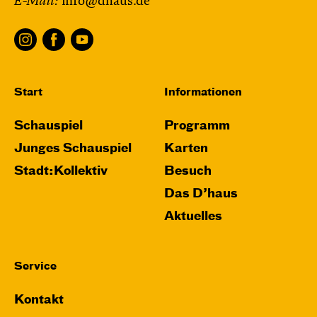
E-Mail:
info@dhaus.de
Start
Informationen
Schauspiel
Programm
Junges Schauspiel
Karten
Stadt:Kollektiv
Besuch
Das D’haus
Aktuelles
Service
Kontakt