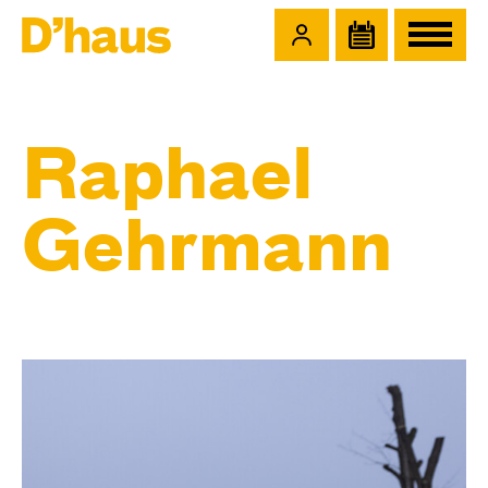
Zum Hauptinhalt springen
Zum Footer springen
Raphael
Gehrmann