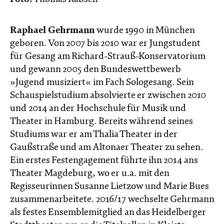
Raphael Gehrmann
wurde 1990 in München
geboren. Von 2007 bis 2010 war er Jungstudent
für Gesang am Richard-Strauß-Konservatorium
und gewann 2005 den Bundeswettbewerb
»Jugend musiziert« im Fach Sologesang. Sein
Schauspielstudium absolvierte er zwischen 2010
und 2014 an der Hochschule für Musik und
Theater in Hamburg. Bereits während seines
Studiums war er am Thalia Theater in der
Gaußstraße und am Altonaer Theater zu sehen.
Ein erstes Festengagement führte ihn 2014 ans
Theater Magdeburg, wo er u.a. mit den
Regisseurinnen Susanne Lietzow und Marie Bues
zusammenarbeitete. 2016/17 wechselte Gehrmann
als festes Ensemblemitglied an das Heidelberger