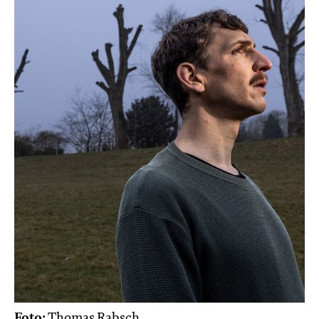
Foto:
Thomas Rabsch