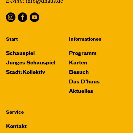
E-Mail:
info@dhaus.de
Start
Informationen
Schauspiel
Programm
Junges Schauspiel
Karten
Stadt:Kollektiv
Besuch
Das D’haus
Aktuelles
Service
Kontakt