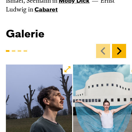
Ismael, Seemann in
Moby Dick
Ernst
Ludwig in
Cabaret
Galerie