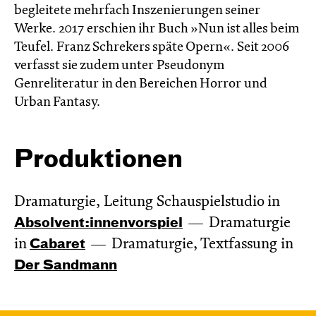
begleitete mehrfach Inszenierungen seiner
Werke. 2017 erschien ihr Buch »Nun ist alles beim
Teufel. Franz Schrekers späte Opern«. Seit 2006
verfasst sie zudem unter Pseudonym
Genreliteratur in den Bereichen Horror und
Urban Fantasy.
Produktionen
Dramaturgie, Leitung Schauspielstudio in
Absol­vent:innen­vor­spiel
Dramaturgie
in
Cabaret
Dramaturgie, Textfassung in
Der Sandmann