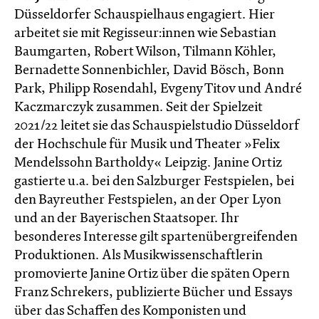
Düsseldorfer Schauspielhaus engagiert. Hier
arbeitet sie mit Regisseur:innen wie Sebastian
Baumgarten, Robert Wilson, Tilmann Köhler,
Bernadette Sonnenbichler, David Bösch, Bonn
Park, Philipp Rosendahl, Evgeny Titov und André
Kaczmarczyk zusammen. Seit der Spielzeit
2021/22 leitet sie das Schauspielstudio Düsseldorf
der Hochschule für Musik und Theater »Felix
Mendelssohn Bartholdy« Leipzig. Janine Ortiz
gastierte u.a. bei den Salzburger Festspielen, bei
den Bayreuther Festspielen, an der Oper Lyon
und an der Bayerischen Staatsoper. Ihr
besonderes Interesse gilt spartenübergreifenden
Produktionen. Als Musikwissenschaftlerin
promovierte Janine Ortiz über die späten Opern
Franz Schrekers, publizierte Bücher und Essays
über das Schaffen des Komponisten und