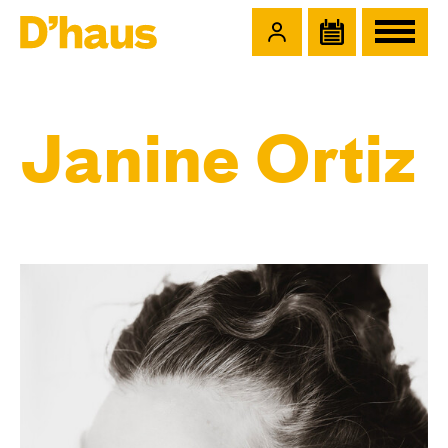
Zum Hauptinhalt springen
Zum Footer springen
Janine Ortiz