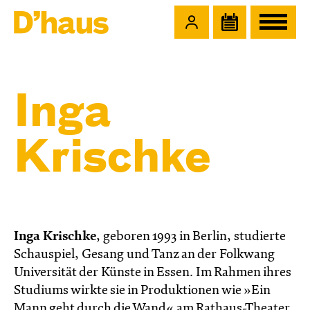
Zum Hauptinhalt springen
Zum Footer springen
Inga
Krischke
Inga Krischke
, geboren 1993 in Berlin, studierte
Schauspiel, Gesang und Tanz an der Folkwang
Universität der Künste in Essen. Im Rahmen ihres
Studiums wirkte sie in Produktionen wie »Ein
Mann geht durch die Wand« am Rathaus-Theater