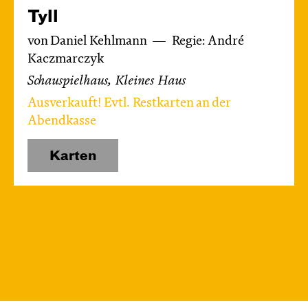
Tyll
von Daniel Kehlmann
Regie: André
Kaczmarczyk
Schauspielhaus, Kleines Haus
Ausverkauft! Evtl. Restkarten an der
Abendkasse
Karten