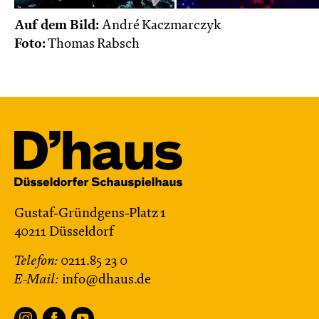
Auf dem Bild:
André Kaczmarczyk
Foto:
Thomas Rabsch
Gustaf-Gründgens-Platz 1
40211 Düsseldorf
Telefon:
0211.85 23 0
E-Mail:
info@dhaus.de