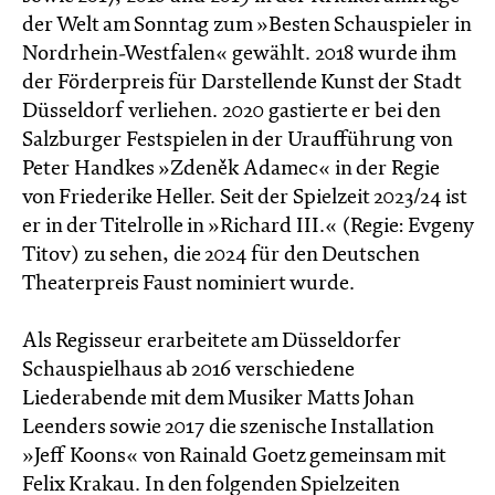
der Welt am Sonntag zum »Besten Schauspieler in
Nordrhein-Westfalen« gewählt. 2018 wurde ihm
der Förderpreis für Darstellende Kunst der Stadt
Düsseldorf verliehen. 2020 gastierte er bei den
Salzburger Festspielen in der Uraufführung von
Peter Handkes »Zdeněk Adamec« in der Regie
von Friederike Heller. Seit der Spielzeit 2023/24 ist
er in der Titelrolle in »Richard III.« (Regie: Evgeny
Titov) zu sehen, die 2024 für den Deutschen
Theaterpreis Faust nominiert wurde.
Als Regisseur erarbeitete am Düsseldorfer
Schauspielhaus ab 2016 verschiedene
Liederabende mit dem Musiker Matts Johan
Leenders sowie 2017 die szenische Installation
»Jeff Koons« von Rainald Goetz gemeinsam mit
Felix Krakau. In den folgenden Spielzeiten