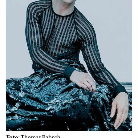
Foto:
Thomas Rabsch