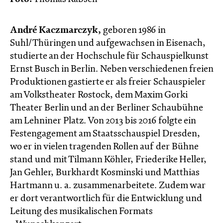
André Kaczmarczyk,
geboren 1986 in
Suhl/Thüringen und aufgewachsen in Eisenach,
studierte an der Hochschule für Schauspielkunst
Ernst Busch in Berlin. Neben verschiedenen freien
Produktionen gastierte er als freier Schauspieler
am Volkstheater Rostock, dem Maxim Gorki
Theater Berlin und an der Berliner Schaubühne
am Lehniner Platz. Von 2013 bis 2016 folgte ein
Festengagement am Staatsschauspiel Dresden,
wo er in vielen tragenden Rollen auf der Bühne
stand und mit Tilmann Köhler, Friederike Heller,
Jan Gehler, Burkhardt Kosminski und Matthias
Hartmann u. a. zusammenarbeitete. Zudem war
er dort verantwortlich für die Entwicklung und
Leitung des musikalischen Formats