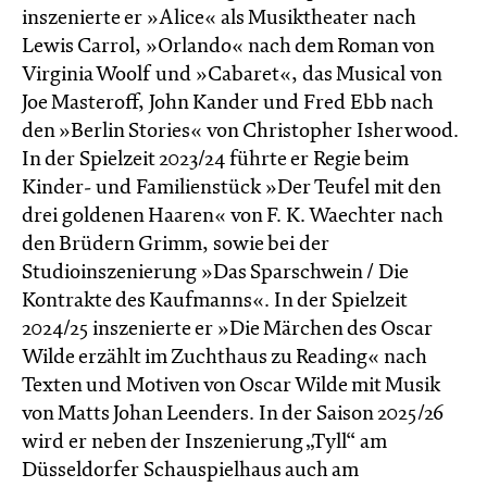
inszenierte er »Alice« als Musiktheater nach
Lewis Carrol, »Orlando« nach dem Roman von
Virginia Woolf und »Cabaret«, das Musical von
Joe Masteroff, John Kander und Fred Ebb nach
den »Berlin Stories« von Christopher Isherwood.
In der Spielzeit 2023/24 führte er Regie beim
Kinder- und Familienstück »Der Teufel mit den
drei goldenen Haaren« von F. K. Waechter nach
den Brüdern Grimm, sowie bei der
Studioinszenierung »Das Sparschwein / Die
Kontrakte des Kaufmanns«. In der Spielzeit
2024/25 inszenierte er »Die Märchen des Oscar
Wilde erzählt im Zucht­haus zu Reading« nach
Texten und Motiven von Oscar Wilde mit Musik
von Matts Johan Leenders. In der Saison 2025/26
wird er neben der Inszenierung „Tyll“ am
Düsseldorfer Schauspielhaus auch am