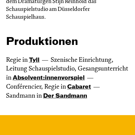
dem Dramaturgen Stijn Reinhold das
Schauspielstudio am Düsseldorfer
Schauspielhaus.
Produktionen
Regie in
Tyll
Szenische Einrichtung,
Leitung Schauspielstudio, Gesangsunterricht
in
Absol­vent:innen­vor­spiel
Conférencier, Regie in
Cabaret
Sandmann in
Der Sandmann