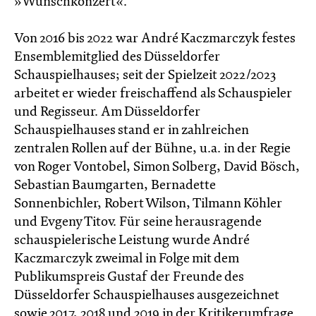
»Wunschkonzert«.
Von 2016 bis 2022 war André Kaczmarczyk festes
Ensemblemitglied des Düsseldorfer
Schauspielhauses; seit der Spielzeit 2022/2023
arbeitet er wieder freischaffend als Schauspieler
und Regisseur. Am Düsseldorfer
Schauspielhauses stand er in zahlreichen
zentralen Rollen auf der Bühne, u.a. in der Regie
von Roger Vontobel, Simon Solberg, David Bösch,
Sebastian Baumgarten, Bernadette
Sonnenbichler, Robert Wilson, Tilmann Köhler
und Evgeny Titov. Für seine herausragende
schauspielerische Leistung wurde André
Kaczmarczyk zweimal in Folge mit dem
Publikumspreis Gustaf der Freunde des
Düsseldorfer Schauspielhauses ausgezeichnet
sowie 2017, 2018 und 2019 in der Kritikerumfrage