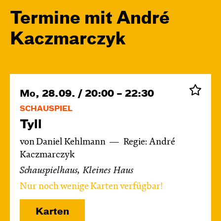
Termine mit André
Kacz­marc­zyk
Mo, 28.09. / 20:00 – 22:30
SCHAUSPIEL
Tyll
von Daniel Kehlmann
Regie: André
Kaczmarczyk
Schauspielhaus, Kleines Haus
Nur noch wenige Karten verfügbar!
Karten