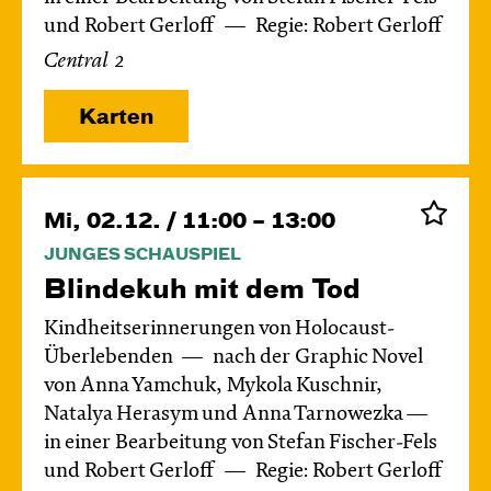
und Robert Gerloff
Regie: Robert Gerloff
Central 2
Karten
Mi, 02.12. / 11:00 – 13:00
JUNGES SCHAUSPIEL
Blinde­kuh mit dem Tod
Kindheitserinnerungen von Holocaust-
Überlebenden
nach der Graphic Novel
von Anna Yamchuk, Mykola Kuschnir,
Natalya Herasym und Anna Tarnowezka —
in einer Bearbeitung von Stefan Fischer-Fels
und Robert Gerloff
Regie: Robert Gerloff