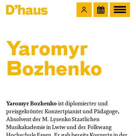
Zum Hauptinhalt springen
Zum Footer springen
Yaromyr
Bozhenko
Yaromyr Bozhenko
ist diplomierter und
preisgekrönter Konzertpianist und Pädagoge,
Absolvent der M. Lysenko Staatlichen
Musikakademie in Lwiw und der Folkwang
Hochschule Essen. Er gab bereits Konzerte in der