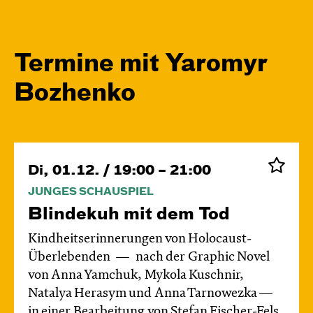
Termine mit Yaromyr
Bozhenko
Di, 01.12. / 19:00 – 21:00
JUNGES SCHAUSPIEL
Blinde­kuh mit dem Tod
Kindheitserinnerungen von Holocaust-
Überlebenden
nach der Graphic Novel
von Anna Yamchuk, Mykola Kuschnir,
Natalya Herasym und Anna Tarnowezka —
in einer Bearbeitung von Stefan Fischer-Fels