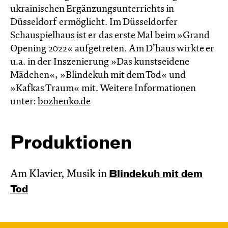
ukrainischen Ergänzungsunterrichts in
Düsseldorf ermöglicht. Im Düsseldorfer
Schauspielhaus ist er das erste Mal beim »Grand
Opening 2022« aufgetreten. Am D’haus wirkte er
u.a. in der Inszenierung »Das kunstseidene
Mädchen«, »Blindekuh mit dem Tod« und
»Kafkas Traum« mit. Weitere Informationen
unter:
bozhenko.de
Produktionen
Am Klavier, Musik in
Blinde­kuh mit dem
Tod