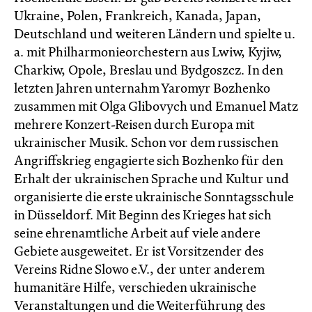
Ukraine, Polen, Frankreich, Kanada, Japan,
Deutschland und weiteren Ländern und spielte u.
a. mit Philharmonieorchestern aus Lwiw, Kyjiw,
Charkiw, Opole, Breslau und Bydgoszcz. In den
letzten Jahren unternahm Yaromyr Bozhenko
zusammen mit Olga Glibovych und Emanuel Matz
mehrere Konzert-Reisen durch Europa mit
ukrainischer Musik. Schon vor dem russischen
Angriffskrieg engagierte sich Bozhenko für den
Erhalt der ukrainischen Sprache und Kultur und
organisierte die erste ukrainische Sonntagsschule
in Düsseldorf. Mit Beginn des Krieges hat sich
seine ehrenamtliche Arbeit auf viele andere
Gebiete ausgeweitet. Er ist Vorsitzender des
Vereins Ridne Slowo e.V., der unter anderem
humanitäre Hilfe, verschieden ukrainische
Veranstaltungen und die Weiterführung des