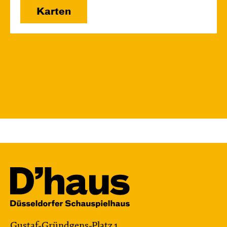
Karten
Gustaf-Gründgens-Platz 1