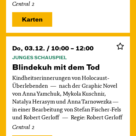
Central 2
Karten
Do, 03.12. / 10:00 – 12:00
JUNGES SCHAUSPIEL
Blinde­kuh mit dem Tod
Kindheitserinnerungen von Holocaust-
Überlebenden
nach der Graphic Novel
von Anna Yamchuk, Mykola Kuschnir,
Natalya Herasym und Anna Tarnowezka —
in einer Bearbeitung von Stefan Fischer-Fels
und Robert Gerloff
Regie: Robert Gerloff
Central 2