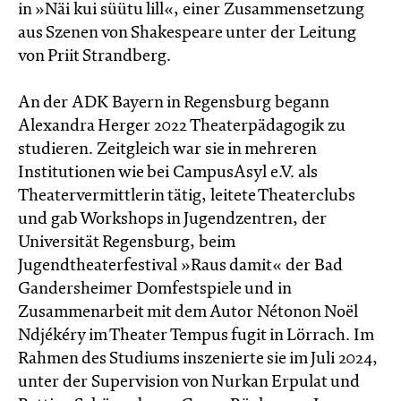
in »Näi kui süütu lill«, einer Zusammensetzung
aus Szenen von Shakespeare unter der Leitung
von Priit Strandberg.
An der ADK Bayern in Regensburg begann
Alexandra Herger 2022 Theaterpädagogik zu
studieren. Zeitgleich war sie in mehreren
Institutionen wie bei CampusAsyl e.V. als
Theatervermittlerin tätig, leitete Theaterclubs
und gab Workshops in Jugendzentren, der
Universität Regensburg, beim
Jugendtheaterfestival »Raus damit« der Bad
Gandersheimer Domfestspiele und in
Zusammenarbeit mit dem Autor Nétonon Noël
Ndjékéry im Theater Tempus fugit in Lörrach. Im
Rahmen des Studiums inszenierte sie im Juli 2024,
unter der Supervision von Nurkan Erpulat und