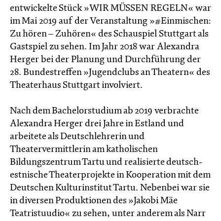
entwickelte Stück »WIR MÜSSEN REGELN« war
im Mai 2019 auf der Veranstaltung »#Einmischen:
Zu hören – Zuhören« des Schauspiel Stuttgart als
Gastspiel zu sehen. Im Jahr 2018 war Alexandra
Herger bei der Planung und Durchführung der
28. Bundestreffen »Jugendclubs an Theatern« des
Theaterhaus Stuttgart involviert.
Nach dem Bachelorstudium ab 2019 verbrachte
Alexandra Herger drei Jahre in Estland und
arbeitete als Deutschlehrerin und
Theatervermittlerin am katholischen
Bildungszentrum Tartu und realisierte deutsch-
estnische Theaterprojekte in Kooperation mit dem
Deutschen Kulturinstitut Tartu. Nebenbei war sie
in diversen Produktionen des »Jakobi Mäe
Teatristuudio« zu sehen, unter anderem als Narr