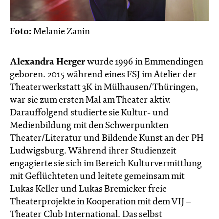
Foto:
Melanie Zanin
Alexandra Herger
wurde 1996 in Emmendingen
geboren. 2015 während eines FSJ im Atelier der
Theaterwerkstatt 3K in Mülhausen/Thüringen,
war sie zum ersten Mal am Theater aktiv.
Darauffolgend studierte sie Kultur- und
Medienbildung mit den Schwerpunkten
Theater/Literatur und Bildende Kunst an der PH
Ludwigsburg. Während ihrer Studienzeit
engagierte sie sich im Bereich Kulturvermittlung
mit Geflüchteten und leitete gemeinsam mit
Lukas Keller und Lukas Bremicker freie
Theaterprojekte in Kooperation mit dem VIJ –
Theater Club International. Das selbst