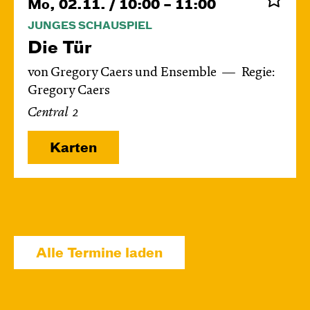
Mo, 02.11. / 10:00 – 11:00
JUNGES SCHAUSPIEL
Die Tür
von Gregory Caers und Ensemble
Regie:
Gregory Caers
Central 2
Karten
Di, 03.11. / 10:00 – 11:00
JUNGES SCHAUSPIEL
Alle Termine laden
Die Tür
von Gregory Caers und Ensemble
Regie:
Gregory Caers