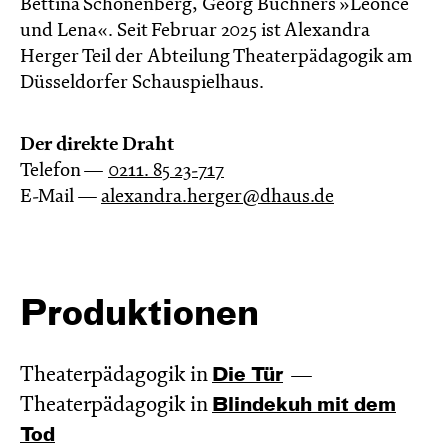
Bettina Schönenberg, Georg Büchners »Leonce
und Lena«. Seit Februar 2025 ist Alexandra
Herger Teil der Abteilung Theaterpädagogik am
Düsseldorfer Schauspielhaus.
Der direkte Draht
Telefon —
0211. 85 23-717
E-Mail —
alexandra.herger@dhaus.de
Produktionen
Theaterpädagogik in
Die Tür
Theaterpädagogik in
Blinde­kuh mit dem
Tod