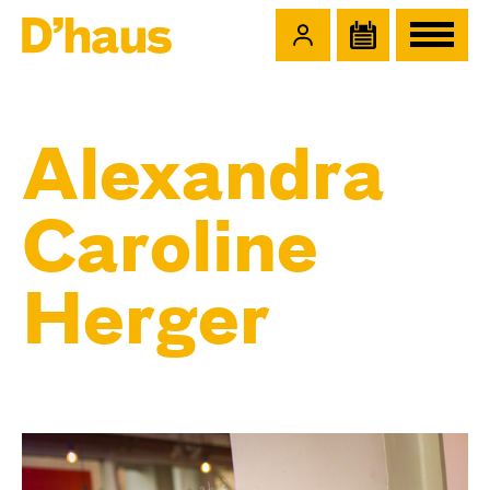
Zum Hauptinhalt springen
Zum Footer springen
Alexandra
Caroline
Herger