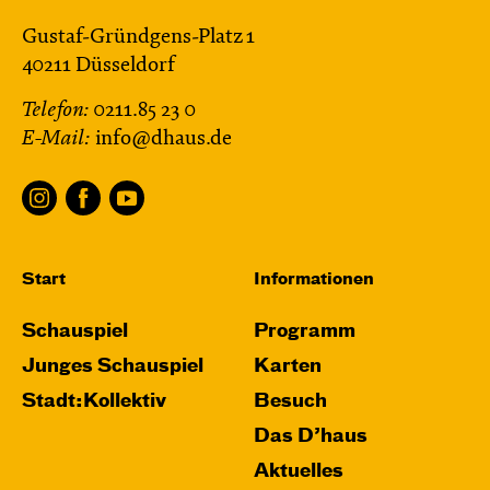
Gustaf-Gründgens-Platz 1
40211 Düsseldorf
Telefon:
0211.85 23 0
E-Mail:
info@dhaus.de
Start
Informationen
Schauspiel
Programm
Junges Schauspiel
Karten
Stadt:Kollektiv
Besuch
Das D’haus
Aktuelles