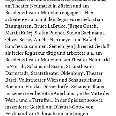
am Theater Neumarkt in Zürich und am
Residenztheater München engagiert. Hier
arbeitete er u.a. mit den Regisseuren Sebastian
Baumgarten, Bruce LaBruce, Jürgen Gosch,
Martin Kušej, Stefan Pucher, Stefan Bachmann,
Oliver Reese, Amélie Niermeyer und Rafael
Sanchez zusammen. Seit einigen Jahren ist Gerloff
als freier Regisseur tätig und arbeitete u.a. am
Residenztheater München, am Theater Neumarkt
in Zürich, Schauspiel Essen, Staatstheater
Darmstadt, Staatstheater Oldenburg, Theater
Basel, Volkstheater Wien und Schauspielhaus
Bochum. Für das Düsseldorfer Schauspielhaus
inszenierte er bereits »Auerhaus«, »Die Mitte der
Welt« und »Tartuffe«. In der Spielzeit 2020/21
inszenierte Gerloff am D’haus »Gott« von
Ferdinand von Schirach und am Jungen