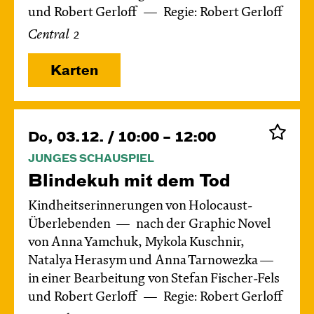
und Robert Gerloff
Regie: Robert Gerloff
Central 2
Karten
Do, 03.12. / 10:00 – 12:00
JUNGES SCHAUSPIEL
Blinde­kuh mit dem Tod
Kindheitserinnerungen von Holocaust-
Überlebenden
nach der Graphic Novel
von Anna Yamchuk, Mykola Kuschnir,
Natalya Herasym und Anna Tarnowezka —
in einer Bearbeitung von Stefan Fischer-Fels
und Robert Gerloff
Regie: Robert Gerloff