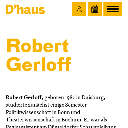
Zum Hauptinhalt springen
Zum Footer springen
Robert
Gerloff
Robert Gerloff
, geboren 1982 in Duisburg,
studierte zunächst einige Semester
Politikwissenschaft in Bonn und
Theaterwissenschaft in Bochum. Er war als
Regieassistent am Düsseldorfer Schauspielhaus,