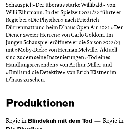
Schauspiel »Der überaus starke Willibald« von
Willi Fährmann. In der Spielzeit 2021/22 führte er
Regie bei »Die Physiker« nach Friedrich
Dürrenmatt und beim D’haus Open Air 2022 »Der
Diener zweier Herren« von Carlo Goldoni. Im
Jungen Schauspiel eröffnete er die Saison 2022/23
mit »Moby-Dick« von Herman Melville. Aktuell
sind zudem seine Inszenierungen »Tod eines
Handlungsreisenden« von Arthur Miller und
»Emil und die Detektive« von Erich Kästner im
D’haus zu sehen.
Produktionen
Regie in
Blinde­kuh mit dem Tod
Regie in