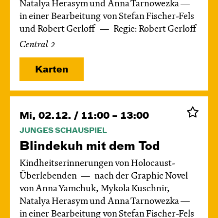
Natalya Herasym und Anna Tarnowezka —
in einer Bearbeitung von Stefan Fischer-Fels
und Robert Gerloff
Regie: Robert Gerloff
Central 2
Karten
Mi, 02.12. / 11:00 – 13:00
JUNGES SCHAUSPIEL
Blinde­kuh mit dem Tod
Kindheitserinnerungen von Holocaust-
Überlebenden
nach der Graphic Novel
von Anna Yamchuk, Mykola Kuschnir,
Natalya Herasym und Anna Tarnowezka —
in einer Bearbeitung von Stefan Fischer-Fels