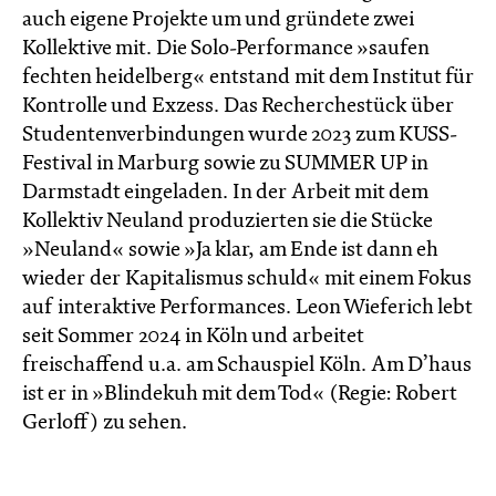
auch eigene Projekte um und gründete zwei
Kollektive mit. Die Solo-Performance »saufen
fechten heidelberg« entstand mit dem Institut für
Kontrolle und Exzess. Das Recherchestück über
Studentenverbindungen wurde 2023 zum KUSS-
Festival in Marburg sowie zu SUMMER UP in
Darmstadt eingeladen. In der Arbeit mit dem
Kollektiv Neuland produzierten sie die Stücke
»Neuland« sowie »Ja klar, am Ende ist dann eh
wieder der Kapitalismus schuld« mit einem Fokus
auf interaktive Performances. Leon Wieferich lebt
seit Sommer 2024 in Köln und arbeitet
freischaffend u.a. am Schauspiel Köln. Am D’haus
ist er in »Blindekuh mit dem Tod« (Regie: Robert
Gerloff) zu sehen.