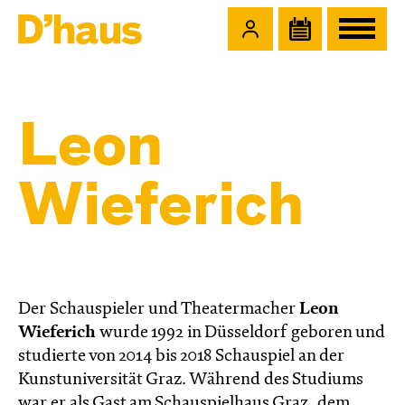
Zum Hauptinhalt springen
Zum Footer springen
Leon
Wieferich
Der Schauspieler und Theatermacher
Leon
Wieferich
wurde 1992 in Düsseldorf geboren und
studierte von 2014 bis 2018 Schauspiel an der
Kunstuniversität Graz. Während des Studiums
war er als Gast am Schauspielhaus Graz, dem