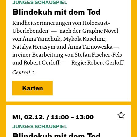
JUNGES SCHAUSPIEL
Blinde­kuh mit dem Tod
Kindheitserinnerungen von Holocaust-
Überlebenden
nach der Graphic Novel
von Anna Yamchuk, Mykola Kuschnir,
Natalya Herasym und Anna Tarnowezka —
in einer Bearbeitung von Stefan Fischer-Fels
und Robert Gerloff
Regie: Robert Gerloff
Central 2
Karten
Mi, 02.12. / 11:00 – 13:00
JUNGES SCHAUSPIEL
Blinde­kuh mit dem Tod