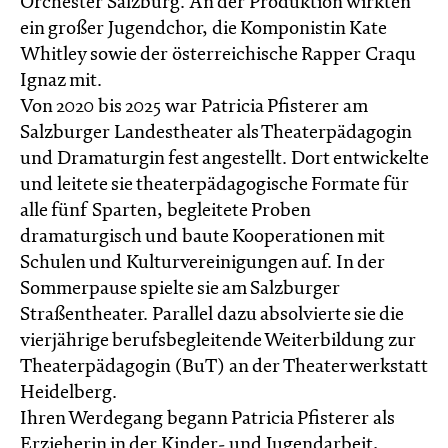
Orchester Salzburg. An der Produktion wirkten
ein großer Jugendchor, die Komponistin Kate
Whitley sowie der österreichische Rapper Craqu
Ignaz mit.
Von 2020 bis 2025 war Patricia Pfisterer am
Salzburger Landestheater als Theaterpädagogin
und Dramaturgin fest angestellt. Dort entwickelte
und leitete sie theaterpädagogische Formate für
alle fünf Sparten, begleitete Proben
dramaturgisch und baute Kooperationen mit
Schulen und Kulturvereinigungen auf. In der
Sommerpause spielte sie am Salzburger
Straßentheater. Parallel dazu absolvierte sie die
vierjährige berufsbegleitende Weiterbildung zur
Theaterpädagogin (BuT) an der Theaterwerkstatt
Heidelberg.
Ihren Werdegang begann Patricia Pfisterer als
Erzieherin in der Kinder- und Jugendarbeit,