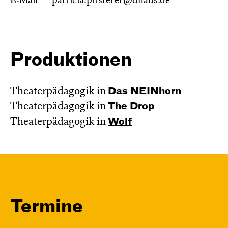
E-Mail —
patricia.pfisterer@dhaus.de
Produktionen
Theaterpädagogik in
Das NEIN­horn
Theaterpädagogik in
The Drop
Theaterpädagogik in
Wolf
Termine