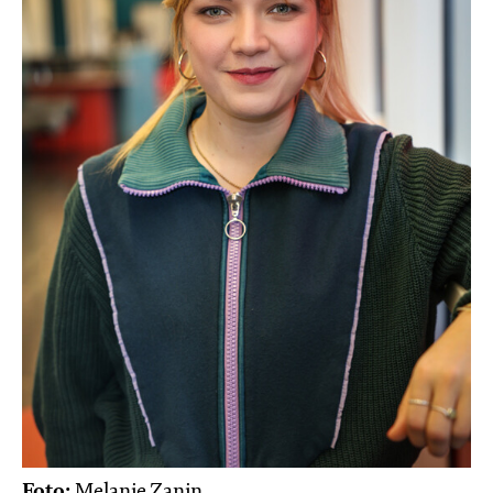
Foto:
Melanie Zanin