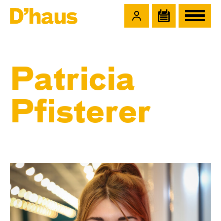
Zum Hauptinhalt springen
Zum Footer springen
Patricia
Pfisterer