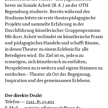
bevor sie Soziale Arbeit (B.A.) an der OTH
Regensburg studierte. Bereits während des
Studiums leitete sie erste theaterpädagogische
Projekte und sammelte Erfahrung in der
Durchführung künstlerischer Gruppenprozesse.
Mit ihrer Arbeit verbindet sie künstlerische Praxis
und pädagogisches Handeln und schafft Räume,
in denen Theater zu einem Erlebnis für alle
Beteiligten wird. Ihr Ziel ist es, jede:n zu
ermutigen, sich künstlerisch zu entfalten,
Perspektiven zu erweitern und eigene Stimmen zu
entdecken – Theater als Ort der Begegnung,
Inspiration und des gemeinsamen Erlebens.
Der direkte Draht
Telefon —
0211. 85 23-402