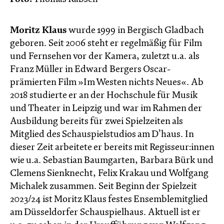
Moritz Klaus
wurde 1999 in Bergisch Gladbach
geboren. Seit 2006 steht er regelmäßig für Film
und Fernsehen vor der Kamera, zuletzt u.a. als
Franz Müller in Edward Bergers Oscar-
prämierten Film »Im Westen nichts Neues«. Ab
2018 studierte er an der Hochschule für Musik
und Theater in Leipzig und war im Rahmen der
Ausbildung bereits für zwei Spielzeiten als
Mitglied des Schauspielstudios am D’haus. In
dieser Zeit arbeitete er bereits mit Regisseur:innen
wie u.a. Sebastian Baumgarten, Barbara Bürk und
Clemens Sienknecht, Felix Krakau und Wolfgang
Michalek zusammen. Seit Beginn der Spielzeit
2023/24 ist Moritz Klaus festes Ensemblemitglied
am Düsseldorfer Schauspielhaus. Aktuell ist er