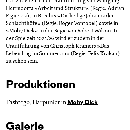
u.a. zu sehen in der Uraufführung von Wolfgang
Herrndorfs »Arbeit und Struktur« (Regie: Adrian
Figueroa), in Brechts »Die heilige Johanna der
Schlachthöfe« (Regie: Roger Vontobel) sowie in
»Moby Dick« in der Regie von Robert Wilson. In
der Spielzeit 2025/26 wird er zudem in der
Uraufführung von Christoph Kramers »Das
Leben fing im Sommer an« (Regie: Felix Krakau)
zu sehen sein.
Produktionen
Tashtego, Harpunier in
Moby Dick
Galerie