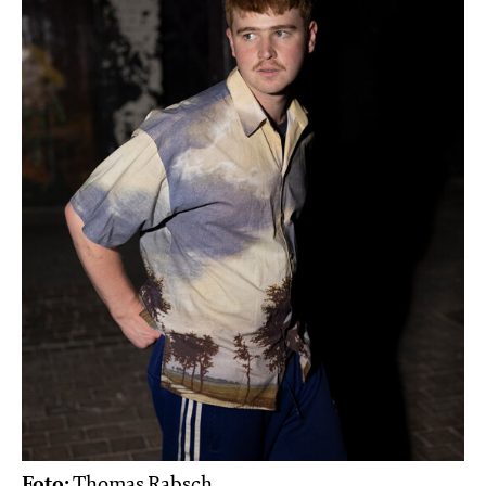
Foto:
Thomas Rabsch