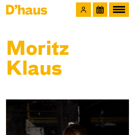
Zum Hauptinhalt springen
Zum Footer springen
Moritz
Klaus