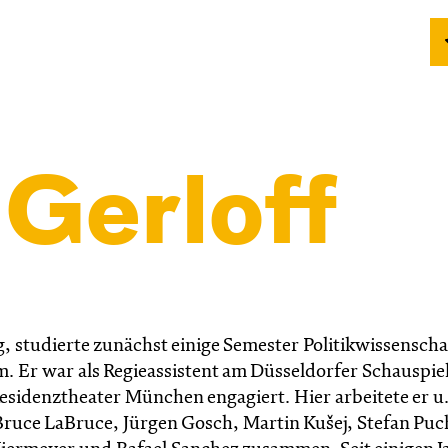
Gerloff
, studierte zunächst einige Semester Politikwissenschaf
 Er war als Regieassistent am Düsseldorfer Schauspie
sidenztheater München engagiert. Hier arbeitete er u.
ruce LaBruce, Jürgen Gosch, Martin Kušej, Stefan Puc