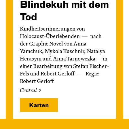
Blinde­kuh mit dem
Tod
Kindheitserinnerungen von
Holocaust-Überlebenden
nach
der Graphic Novel von Anna
Yamchuk, Mykola Kuschnir, Natalya
Herasym und Anna Tarnowezka — in
einer Bearbeitung von Stefan Fischer-
Fels und Robert Gerloff
Regie:
Robert Gerloff
Central 2
Karten