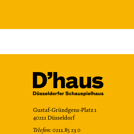
Gustaf-Gründgens-Platz 1
40211 Düsseldorf
Telefon:
0211.85 23 0