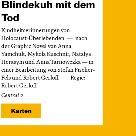
Blinde­kuh mit dem
Tod
Kindheitserinnerungen von
Holocaust-Überlebenden
nach
der Graphic Novel von Anna
Yamchuk, Mykola Kuschnir, Natalya
Herasym und Anna Tarnowezka — in
einer Bearbeitung von Stefan Fischer-
Fels und Robert Gerloff
Regie:
Robert Gerloff
Central 2
Karten