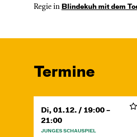
Regie in
Blinde­kuh mit dem To
Termine
Di, 01.12. / 19:00 –
21:00
JUNGES SCHAUSPIEL