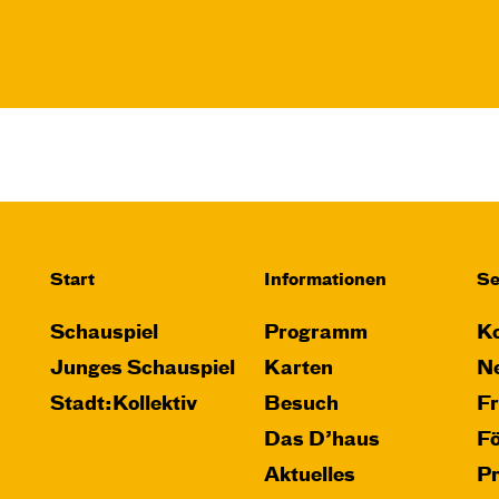
Start
Informationen
Se
Schauspiel
Programm
Ko
Junges Schauspiel
Karten
Ne
Stadt:Kollektiv
Besuch
F
Das D’haus
F
Aktuelles
P