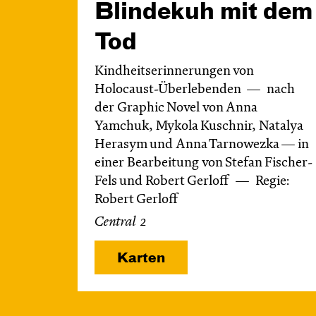
Blinde­kuh mit dem
Tod
Kindheitserinnerungen von
Holocaust-Überlebenden
nach
der Graphic Novel von Anna
Yamchuk, Mykola Kuschnir, Natalya
Herasym und Anna Tarnowezka — in
einer Bearbeitung von Stefan Fischer-
Fels und Robert Gerloff
Regie:
Robert Gerloff
Central 2
Karten