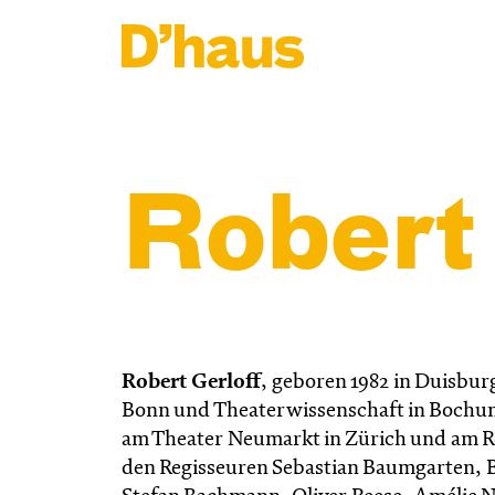
Zum Hauptinhalt springen
Zum Footer springen
Robert 
Robert Gerloff
, geboren 1982 in Duisburg
Bonn und Theaterwissenschaft in Bochum.
am Theater Neumarkt in Zürich und am Re
den Regisseuren Sebastian Baumgarten, B