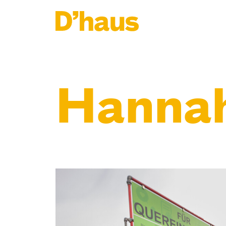
Zum Hauptinhalt springen
Zum Footer springen
Hannah