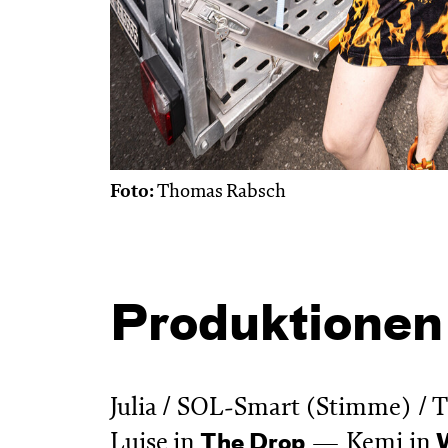
Foto:
Thomas Rabsch
Produktionen
Julia / SOL-Smart (Stimme) / 
Luise in
Kemi in
The Drop