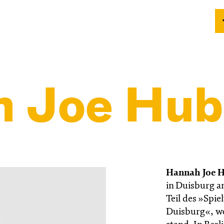
 Joe Hub
Hannah Joe H
in Duisburg am
Teil des »Spie
Duisburg«, wo