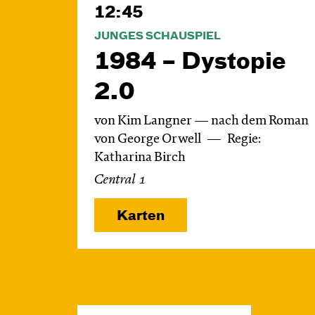
12:45
JUNGES SCHAUSPIEL
1984 – Dystopie
2.0
von Kim Langner — nach dem Roman
von George Orwell
Regie:
Katharina Birch
Central 1
Karten
Fr, 06.11. / 11:00 –