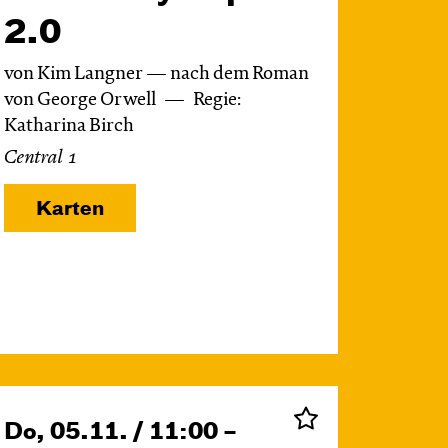
2.0
von Kim Langner — nach dem Roman
von George Orwell
Regie:
Katharina Birch
Central 1
Karten
Do, 05.11. / 11:00 –