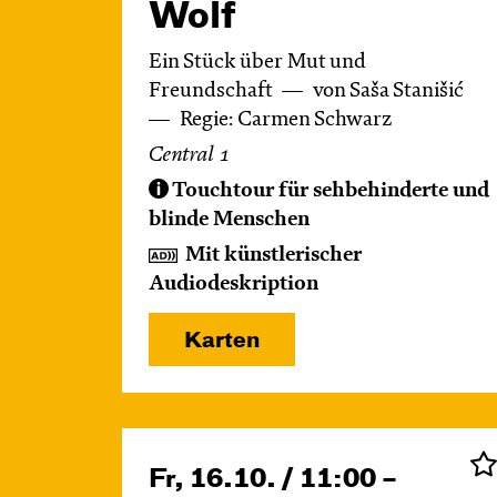
Wolf
Ein Stück über Mut und
Freundschaft
von Saša Stanišić
Regie: Carmen Schwarz
Central 1
Touchtour für sehbehinderte und
blinde Menschen
Mit künstlerischer
Audiodeskription
Karten
Fr, 16.10. / 11:00 –