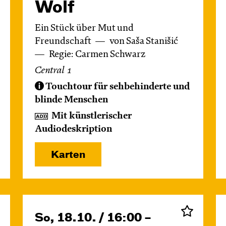
Wolf
Ein Stück über Mut und
Freundschaft
von Saša Stanišić
Regie: Carmen Schwarz
Central 1
Touchtour für sehbehinderte und
blinde Menschen
Mit künstlerischer
Audiodeskription
Karten
So, 18.10. / 16:00 –