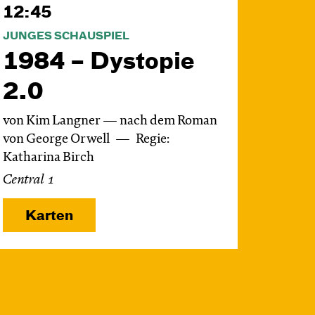
12:45
JUNGES SCHAUSPIEL
1984 – Dystopie
2.0
von Kim Langner — nach dem Roman
von George Orwell
Regie:
Katharina Birch
Central 1
Karten
Do, 19.11. / 10:00 –