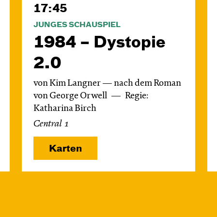
17:45
JUNGES SCHAUSPIEL
1984 – Dystopie
2.0
von Kim Langner — nach dem Roman
von George Orwell
Regie:
Katharina Birch
Central 1
Karten
Mi, 18.11. / 10:00 –