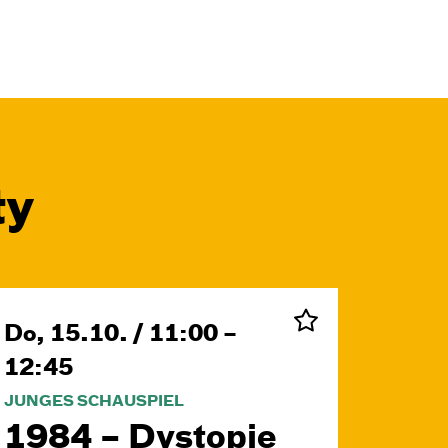
ty
Do, 15.10. / 11:00 –
12:45
JUNGES SCHAUSPIEL
1984 – Dystopie