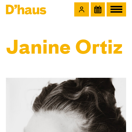
Zum Hauptinhalt springen
Zum Footer springen
Janine Ortiz