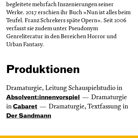
begleitete mehrfach Inszenierungen seiner
Werke. 2017 erschien ihr Buch »Nun ist alles beim
Teufel. Franz Schrekers späte Opern«. Seit 2006
verfasst sie zudem unter Pseudonym
Genreliteratur in den Bereichen Horror und
Urban Fantasy.
Produktionen
Dramaturgie, Leitung Schauspielstudio in
Absol­vent:innen­vor­spiel
Dramaturgie
in
Cabaret
Dramaturgie, Textfassung in
Der Sandmann