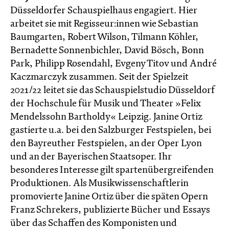
Düsseldorfer Schauspielhaus engagiert. Hier
arbeitet sie mit Regisseur:innen wie Sebastian
Baumgarten, Robert Wilson, Tilmann Köhler,
Bernadette Sonnenbichler, David Bösch, Bonn
Park, Philipp Rosendahl, Evgeny Titov und André
Kaczmarczyk zusammen. Seit der Spielzeit
2021/22 leitet sie das Schauspielstudio Düsseldorf
der Hochschule für Musik und Theater »Felix
Mendelssohn Bartholdy« Leipzig. Janine Ortiz
gastierte u.a. bei den Salzburger Festspielen, bei
den Bayreuther Festspielen, an der Oper Lyon
und an der Bayerischen Staatsoper. Ihr
besonderes Interesse gilt spartenübergreifenden
Produktionen. Als Musikwissenschaftlerin
promovierte Janine Ortiz über die späten Opern
Franz Schrekers, publizierte Bücher und Essays
über das Schaffen des Komponisten und