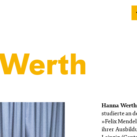
 Werth
Hanna Wert
studierte an 
»Felix Mendel
ihrer Ausbildu