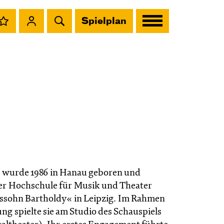
Spielplan
h
wurde 1986 in Hanau geboren und
der Hochschule für Musik und Theater
ssohn Bartholdy« in Leipzig. Im Rahmen
ng spielte sie am Studio des Schauspiels