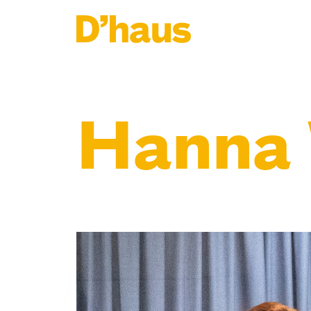
Zum Hauptinhalt springen
Zum Footer springen
Hanna