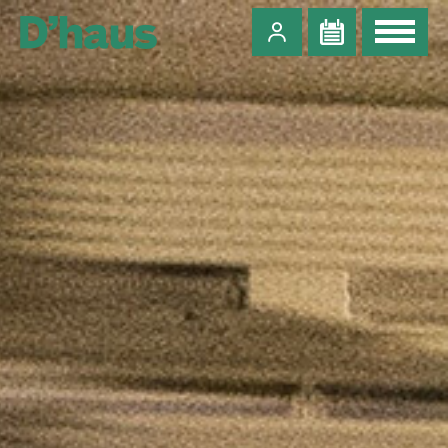
Zum Hauptinhalt springen
Zum Footer springen