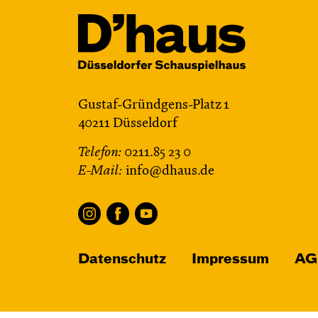
Gustaf-Gründgens-Platz 1
40211 Düsseldorf
Telefon:
0211.85 23 0
E-Mail:
info@dhaus.de
Datenschutz
Impressum
AG