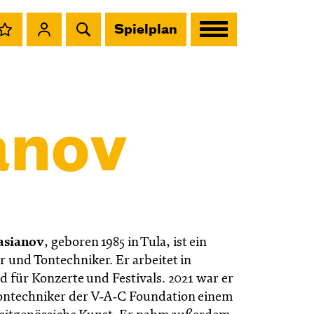
Spielplan
anov
asianov
, geboren 1985 in Tula, ist ein
 und Tontechniker. Er arbeitet in
d für Konzerte und Festivals. 2021 war er
Tontechniker der V-A-C Foundation einem