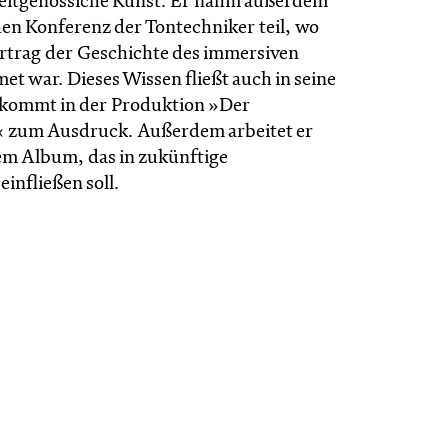
eitgenössiche Kunst. Er nahm außerdem
hen Konferenz der Tontechniker teil, wo
Vortrag der Geschichte des immersiven
t war. Dieses Wissen fließt auch in seine
 kommt in der Produktion »Der
 zum Ausdruck. Außerdem arbeitet er
nem Album, das in zukünftige
infließen soll.