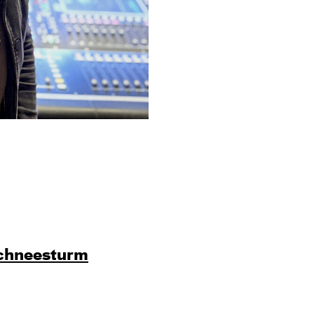
chnee­sturm