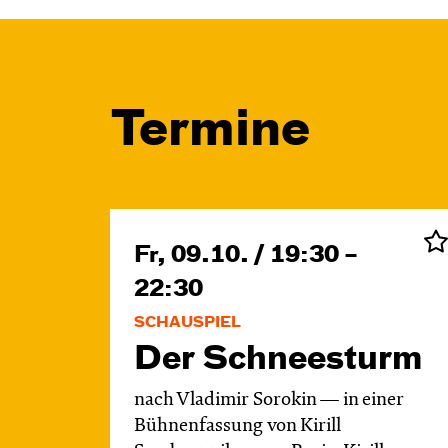
Termine
Fr, 09.10. / 19:30 –
22:30
SCHAUSPIEL
Der Schnee­sturm
nach Vladimir Sorokin — in einer
Bühnenfassung von Kirill