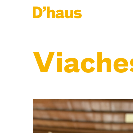
Zum Hauptinhalt springen
Zum Footer springen
Viache